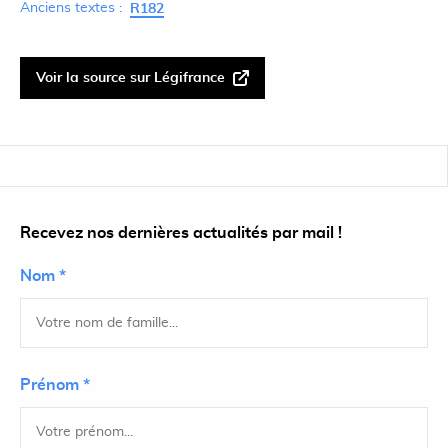
Anciens textes :
R182
Voir la source sur Légifrance
Recevez nos dernières actualités par mail !
Nom *
Prénom *