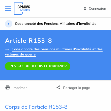
Connexion
Code annoté des Pensions Militaires d’Invalidités
Article R153-8
Code annoté des pensions militaires d'invalidité et des
victimes de guerre
EN VIGUEUR DEPUIS LE 01/01/2017
Imprimer
Partager la page
Corps de l'article R153-8