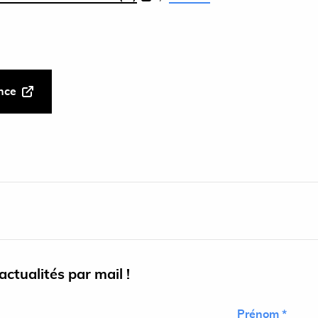
ance
ctualités par mail !
Prénom *