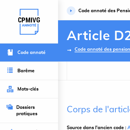
Code annoté des Pension
Retour à l’accueil du site
Article D
Code annoté des pensions 
Code annoté
Barême
Mots-clés
Dossiers
Corps de l'arti
pratiques
Source dans l'ancien code :