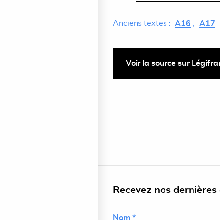
Anciens textes :
A16
A17
Voir la source sur Légifr
Recevez nos dernières a
Nom *