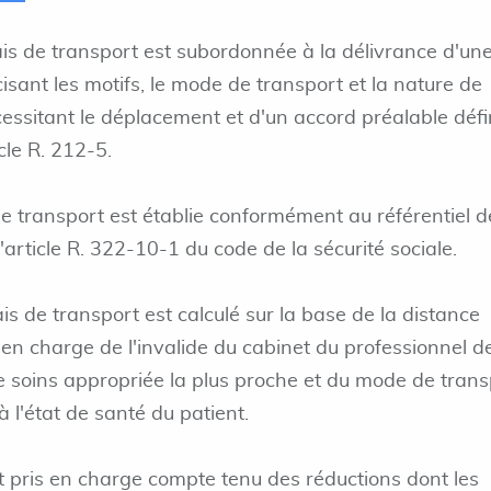
ais de transport est subordonnée à la délivrance d'un
isant les motifs, le mode de transport et la nature de
écessitant le déplacement et d'un accord préalable défi
cle R. 212-5.
e transport est établie conformément au référentiel d
'article R. 322-10-1 du code de la sécurité sociale.
s de transport est calculé sur la base de la distance
 en charge de l'invalide du cabinet du professionnel d
de soins appropriée la plus proche et du mode de trans
 l'état de santé du patient.
nt pris en charge compte tenu des réductions dont les