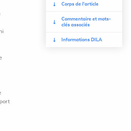
Corps de l'article
e
Commentaire et mots-
clés associés
ni
Informations DILA
e
e
port