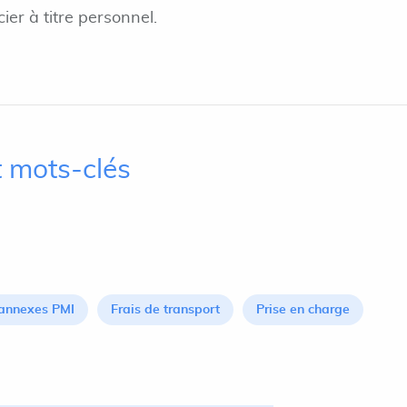
ier à titre personnel.
 mots-clés
 annexes PMI
Frais de transport
Prise en charge