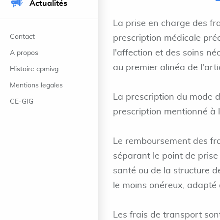
Actualités
La prise en charge des fr
Contact
prescription médicale préc
l'affection et des soins n
A propos
au premier alinéa de l'arti
Histoire cpmivg
Mentions legales
La prescription du mode d
CE-GIG
prescription mentionné à l
Le remboursement des frai
séparant le point de prise
santé ou de la structure 
le moins onéreux, adapté à
Les frais de transport so