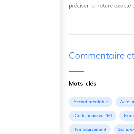
préciser la nature exacte d
Commentaire et
Mots-clés
Accord préalable
Acte u
Droits annexes PMI
Exam
Remboursement
Soins e