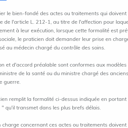
ier le bien-fondé des actes ou traitements qui doivent
de l'article L. 212-1, au titre de l'affection pour laquel
ement à leur exécution, lorsque cette formalité est pr
 sociale, le praticien doit demander leur prise en charg
ssé au médecin chargé du contrôle des soins.
on et d'accord préalable sont conformes aux modèles
ministre de la santé ou du ministre chargé des ancien
e guerre.
cien remplit la formalité ci-dessus indiquée en portant 
" qu'il transmet dans les plus brefs délais.
 charge concernant ces actes ou traitements doivent