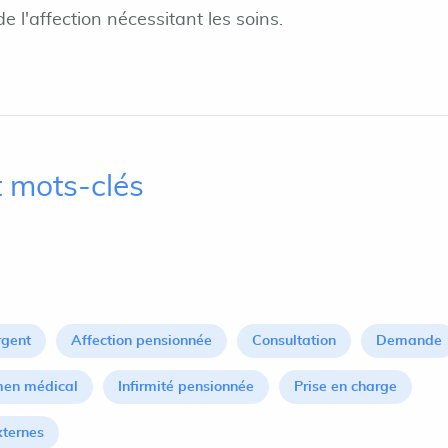
e l'affection nécessitant les soins.
 mots-clés
rgent
Affection pensionnée
Consultation
Demande
en médical
Infirmité pensionnée
Prise en charge
xternes