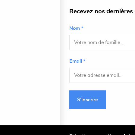
Recevez nos dernières a
Nom *
Email *
S'inscrire