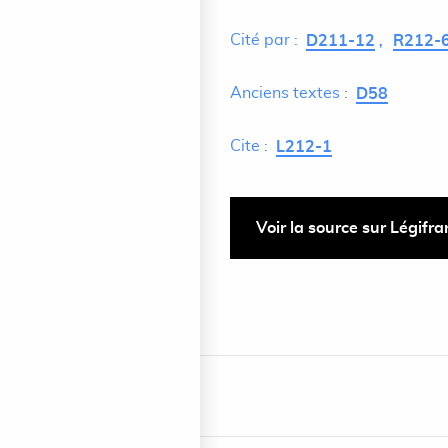
Cité par :
D211-12
R212-
Anciens textes :
D58
Cite :
L212-1
Voir la source sur Légifr