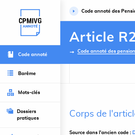
Code annoté des Pension
Retour à l’accueil du site
Article R
Code annoté des pensions 
Code annoté
Barême
Mots-clés
Dossiers
Corps de l'arti
pratiques
Source dans l'ancien code :