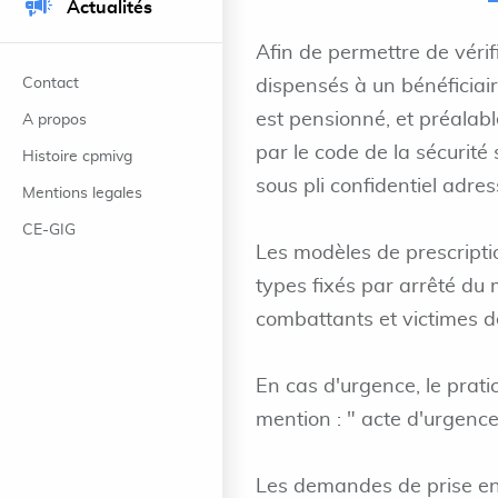
Actualités
Afin de permettre de vérif
Contact
dispensés à un bénéficiaire 
est pensionné, et préalabl
A propos
par le code de la sécurité
Histoire cpmivg
sous pli confidentiel adre
Mentions legales
CE-GIG
Les modèles de prescripti
types fixés par arrêté du 
combattants et victimes d
En cas d'urgence, le prati
mention : " acte d'urgence 
Les demandes de prise en