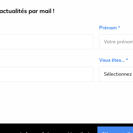
ctualités par mail !
Prénom *
Vous êtes... *
Plan du site