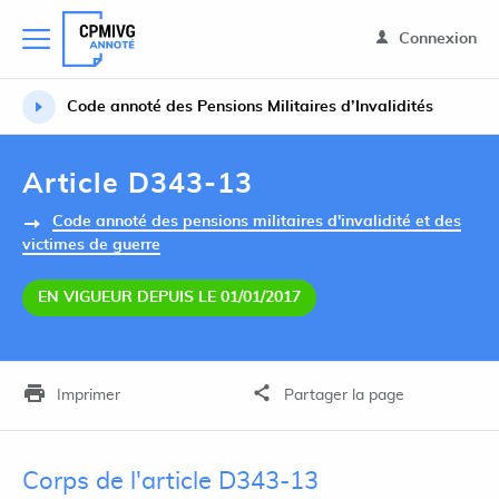
Connexion
Code annoté des Pensions Militaires d’Invalidités
Article D343-13
Code annoté des pensions militaires d'invalidité et des
victimes de guerre
EN VIGUEUR DEPUIS LE 01/01/2017
Imprimer
Partager la page
Corps de l'article D343-13