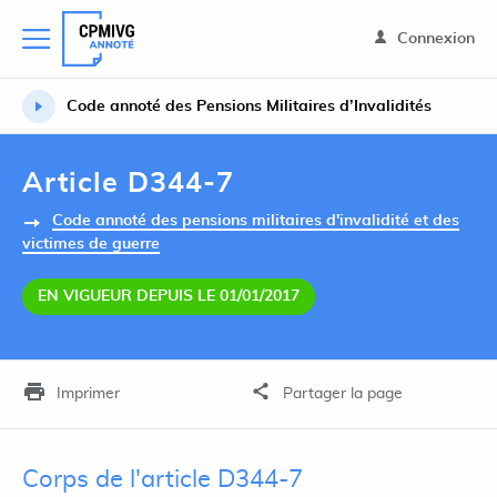
Connexion
Code annoté des Pensions Militaires d’Invalidités
Article D344-7
Code annoté des pensions militaires d'invalidité et des
victimes de guerre
EN VIGUEUR DEPUIS LE 01/01/2017
Imprimer
Partager la page
Corps de l'article D344-7