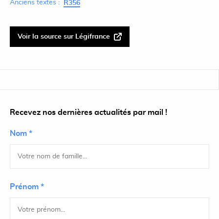
Anciens textes :
R356
Voir la source sur Légifrance
Recevez nos dernières actualités par mail !
Nom *
Prénom *