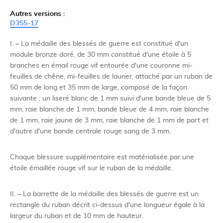
Autres versions :
D355-17
I. – La médaille des blessés de guerre est constitué d'un
module bronze doré, de 30 mm constitué d'une étoile à 5
branches en émail rouge vif entourée d'une couronne mi-
feuilles de chêne, mi-feuilles de laurier, attaché par un ruban de
50 mm de long et 35 mm de large, composé de la façon
suivante : un liseré blanc de 1 mm suivi d'une bande bleue de 5
mm, raie blanche de 1 mm, bande bleue de 4 mm, raie blanche
de 1 mm, raie jaune de 3 mm, raie blanche de 1 mm de part et
d'autre d'une bande centrale rouge sang de 3 mm.
Chaque blessure supplémentaire est matérialisée par une
étoile émaillée rouge vif sur le ruban de la médaille.
II. – La barrette de la médaille des blessés de guerre est un
rectangle du ruban décrit ci-dessus d'une longueur égale à la
largeur du ruban et de 10 mm de hauteur.