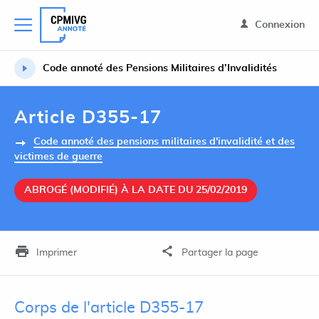
Connexion
Code annoté des Pensions Militaires d’Invalidités
Article D355-17
Code annoté des pensions militaires d'invalidité et des
victimes de guerre
ABROGÉ (MODIFIÉ) À LA DATE DU 25/02/2019
Imprimer
Partager la page
Corps de l'article D355-17