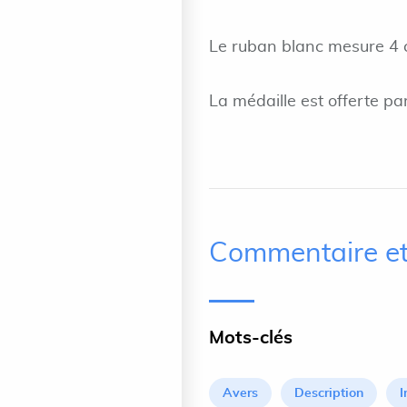
Le ruban blanc mesure 4 
La médaille est offerte par
Commentaire et
Mots-clés
Avers
Description
I