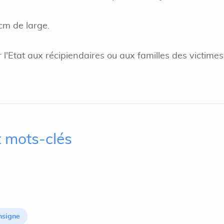
cm de large.
 l'Etat aux récipiendaires ou aux familles des victimes
 mots-clés
nsigne