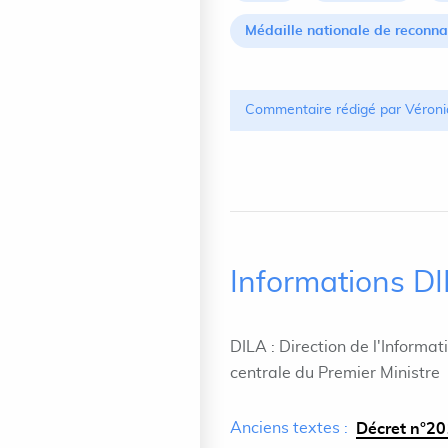
Médaille nationale de reconna
Commentaire rédigé par Véroni
Informations D
DILA : Direction de l'Informat
centrale du Premier Ministre
Anciens textes :
Décret n°201