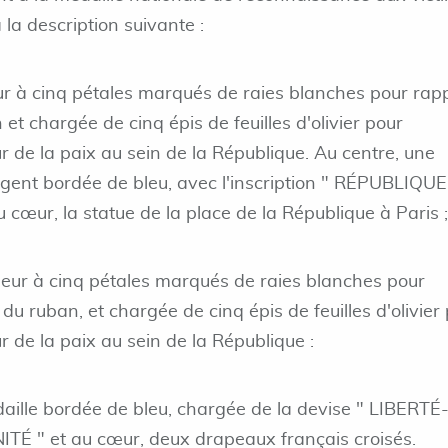
la description suivante :
eur à cinq pétales marqués de raies blanches pour rap
 et chargée de cinq épis de feuilles d'olivier pour
r de la paix au sein de la République. Au centre, une
rgent bordée de bleu, avec l'inscription " RÉPUBLIQUE
cœur, la statue de la place de la République à Paris ;
fleur à cinq pétales marqués de raies blanches pour
 du ruban, et chargée de cinq épis de feuilles d'olivier
r de la paix au sein de la République :
aille bordée de bleu, chargée de la devise " LIBERTÉ
É " et au cœur, deux drapeaux français croisés.