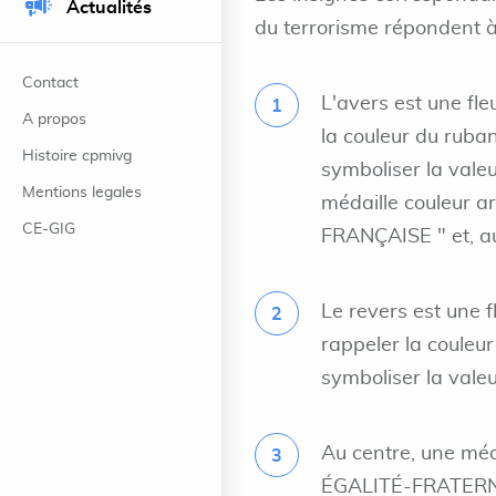
Actualités
du terrorisme répondent à 
Contact
L'avers est une fl
A propos
la couleur du ruban
Histoire cpmivg
symboliser la valeu
Mentions legales
médaille couleur a
CE-GIG
FRANÇAISE " et, au 
Le revers est une 
rappeler la couleur
symboliser la valeu
Au centre, une méd
ÉGALITÉ-FRATERNIT