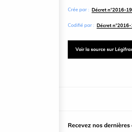
Crée par :
Décret n°2016-19
Codifié par :
Décret n°2016-
Voir la source sur Légifr
Recevez nos dernières a