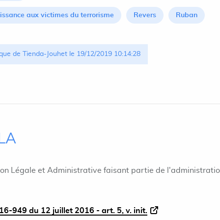
issance aux victimes du terrorisme
Revers
Ruban
que de Tienda-Jouhet le 19/12/2019 10:14:28
ILA
ion Légale et Administrative faisant partie de l'administrati
6-949 du 12 juillet 2016 - art. 5, v. init.