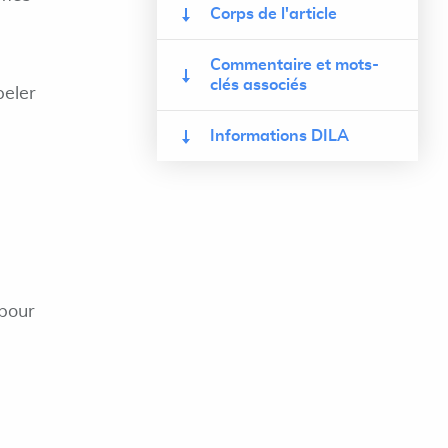
Corps de l'article
Commentaire et mots-
clés associés
peler
Informations DILA
 pour
-