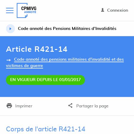
Connexion
Code annoté des Pensions Militaires d’Invalidités
Article R421-14
Code annoté des pensions militaires d'invalidité et des
victimes de guerre
EN VIGUEUR DEPUIS LE 01/01/2017
Imprimer
Partager la page
Corps de l'article R421-14