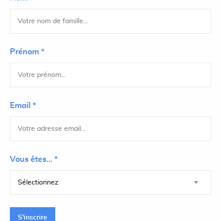
Prénom *
Email *
Vous êtes... *
S'inscrire