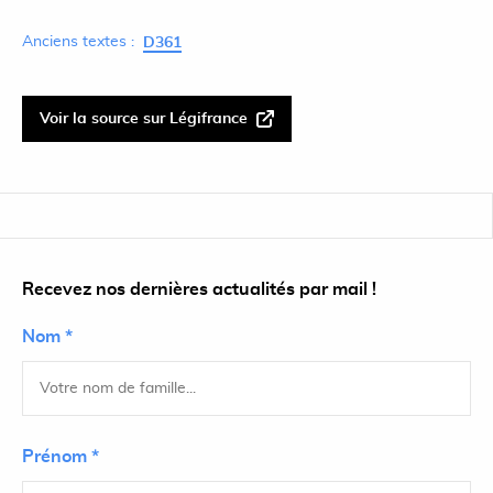
Anciens textes :
D361
Voir la source sur Légifrance
Recevez nos dernières actualités par mail !
Nom *
Prénom *