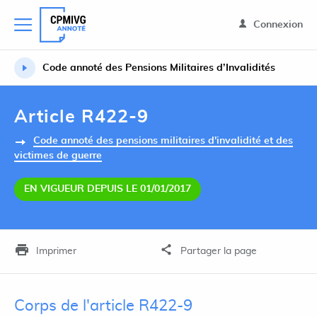
Connexion
Code annoté des Pensions Militaires d’Invalidités
Article R422-9
Code annoté des pensions militaires d'invalidité et des
victimes de guerre
EN VIGUEUR DEPUIS LE 01/01/2017
Imprimer
Partager la page
Corps de l'article R422-9