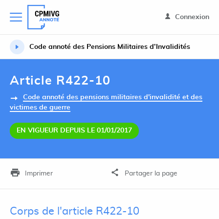
Connexion
Code annoté des Pensions Militaires d’Invalidités
Article R422-10
Code annoté des pensions militaires d'invalidité et des
victimes de guerre
EN VIGUEUR DEPUIS LE 01/01/2017
Imprimer
Partager la page
Corps de l'article R422-10