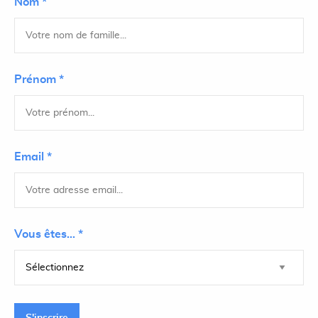
Nom *
Prénom *
Email *
Vous êtes... *