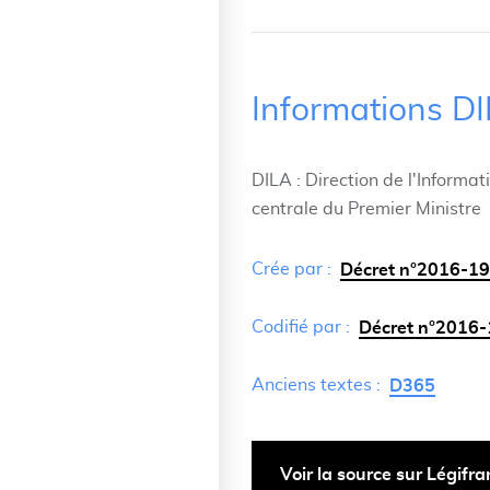
Informations D
DILA : Direction de l'Informat
centrale du Premier Ministre
Crée par :
Décret n°2016-19
Codifié par :
Décret n°2016-
Anciens textes :
D365
Voir la source sur Légifr