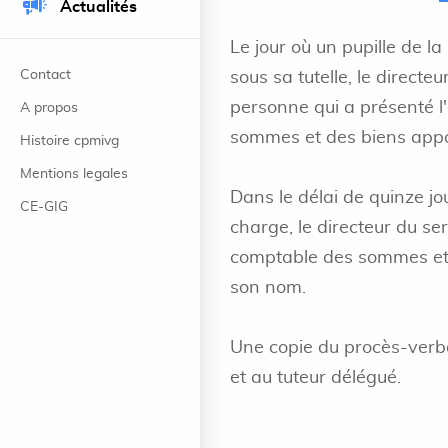
Actualités
Le jour où un pupille de l
Contact
sous sa tutelle, le directe
personne qui a présenté l
A propos
sommes et des biens appa
Histoire cpmivg
Mentions legales
Dans le délai de quinze jou
CE-GIG
charge, le directeur du se
comptable des sommes et 
son nom.
Une copie du procès-verba
et au tuteur délégué.