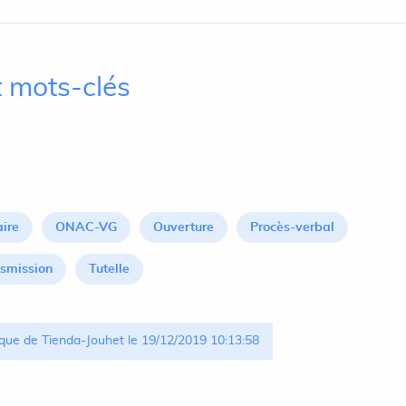
 mots-clés
aire
ONAC-VG
Ouverture
Procès-verbal
smission
Tutelle
que de Tienda-Jouhet le 19/12/2019 10:13:58