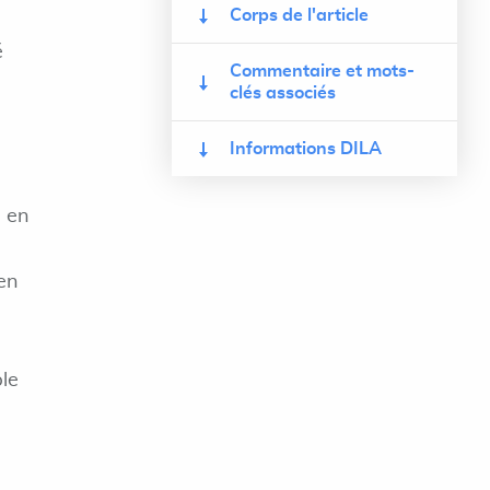
Corps de l'article
é
Commentaire et mots-
a
clés associés
Informations DILA
e en
en
le