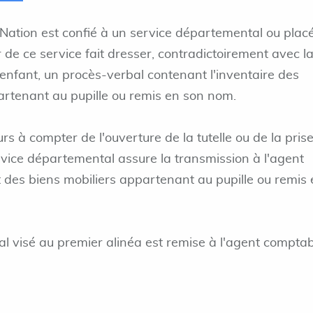
a Nation est confié à un service départemental ou plac
ur de ce service fait dresser, contradictoirement avec l
'enfant, un procès-verbal contenant l'inventaire des
rtenant au pupille ou remis en son nom.
rs à compter de l'ouverture de la tutelle ou de la pris
rvice départemental assure la transmission à l'agent
des biens mobiliers appartenant au pupille ou remis 
l visé au premier alinéa est remise à l'agent comptab