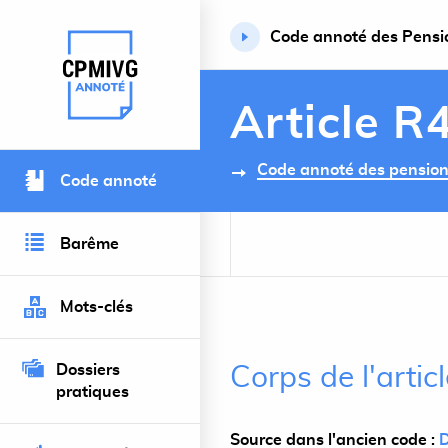
Code annoté des Pension
Retour à l’accueil du site
Article R
Code annoté des pensions 
Code annoté
Barême
Mots-clés
Dossiers
Corps de l'arti
pratiques
Source dans l'ancien code :