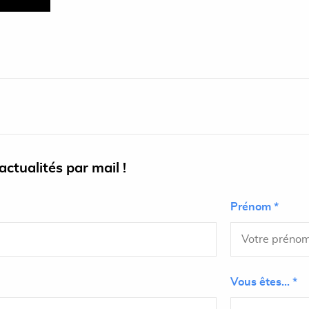
ctualités par mail !
Prénom *
Vous êtes... *