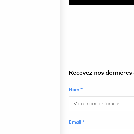
Recevez nos dernières a
Nom *
Email *