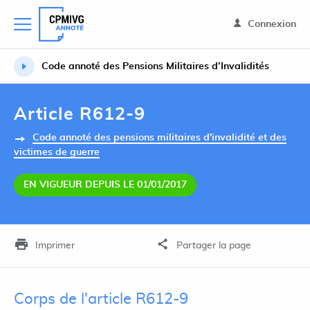
Connexion
Code annoté des Pensions Militaires d’Invalidités
Article R612-9
Code annoté des pensions militaires d'invalidité et des
victimes de guerre
EN VIGUEUR DEPUIS LE 01/01/2017
Imprimer
Partager la page
Corps de l'article R612-9