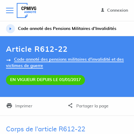
Connexion
Code annoté des Pensions Militaires d’Invalidités
Article R612-22
Code annoté des pensions militaires d'invalidité et des
victimes de guerre
EN VIGUEUR DEPUIS LE 01/01/2017
Imprimer
Partager la page
Corps de l'article R612-22