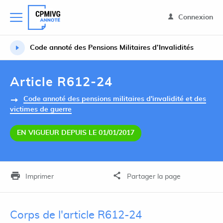
Connexion
Code annoté des Pensions Militaires d’Invalidités
Article R612-24
Code annoté des pensions militaires d'invalidité et des
victimes de guerre
EN VIGUEUR DEPUIS LE 01/01/2017
Imprimer
Partager la page
Corps de l'article R612-24