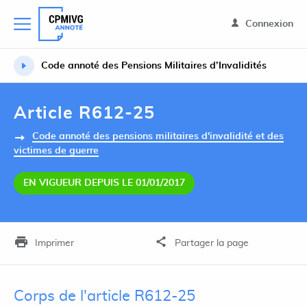
Connexion
Code annoté des Pensions Militaires d’Invalidités
Article R612-25
Code annoté des pensions militaires d'invalidité et des
victimes de guerre
EN VIGUEUR DEPUIS LE 01/01/2017
Imprimer
Partager la page
Corps de l'article R612-25