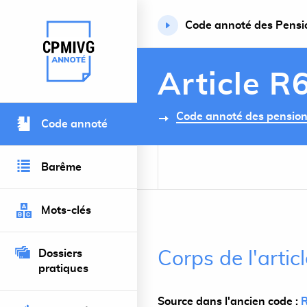
Code annoté des Pension
Retour à l’accueil du site
Article R
Code annoté des pensions 
Code annoté
Barême
Mots-clés
Dossiers
Corps de l'arti
pratiques
Source dans l'ancien code :