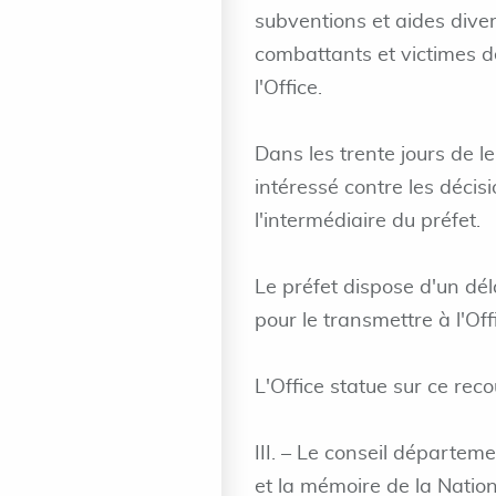
subventions et aides diver
combattants et victimes de
l'Office.
Dans les trente jours de l
intéressé contre les décis
l'intermédiaire du préfet.
Le préfet dispose d'un dé
pour le transmettre à l'Off
L'Office statue sur ce rec
III. – Le conseil départem
et la mémoire de la Natio