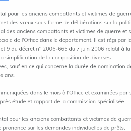
tal pour les anciens combattants et victimes de guerr
met des vœux sous forme de délibérations sur la polit
nal des anciens combattants et victimes de guerre et 
ociale de l'Office dans le département. Il est régi par l
8 et 9 du décret n° 2006-665 du 7 juin 2006 relatif à la
a simplification de la composition de diverses
es, sauf en ce qui concerne la durée de nomination d
e ans.
mmuniquées dans le mois à l'Office et examinées par 
après étude et rapport de la commission spécialisée.
ntal pour les anciens combattants et victimes de guerr
e prononce sur les demandes individuelles de prêts,