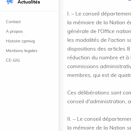
Actualités
I. – Le conseil départemen
Contact
la mémoire de la Nation é
générale de l'Office natio
A propos
les modalités de l'action s
Histoire cpmivg
dispositions des articles 
Mentions legales
réduction du nombre et à l
CE-GIG
commissions administrativ
membres, qui est de quatr
Ces délibérations sont co
conseil d'administration, 
II. – Le conseil départeme
la mémoire de la Nation s