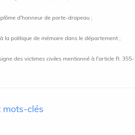
iplôme d'honneur de porte-drapeau ;
s à la politique de mémoire dans le département ;
nsigne des victimes civiles mentionné à l'article R. 355
 mots-clés