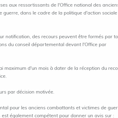
ses aux ressortissants de l'Office national des ancien
 guerre, dans le cadre de la politique d'action sociale
eur notification, des recours peuvent être formés par to
ions du conseil départemental devant l'Office par
lai maximum d'un mois à dater de la réception du reco
ice.
ours par décision motivée.
ental pour les anciens combattants et victimes de guer
n est également compétent pour donner un avis sur :