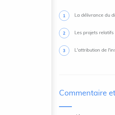
La délivrance du d
Les projets relatif
L'attribution de l'i
Commentaire et