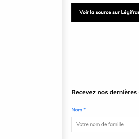
Voir la source sur Légifr
Recevez nos dernières a
Nom *