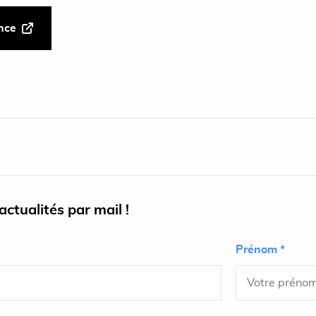
ance
ctualités par mail !
Prénom *