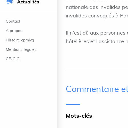
Actualités
nationale des invalides p
invalides convoqués à Pari
Contact
A propos
Il n'est dû aux personnes 
Histoire cpmivg
hôtelières et l'assistance 
Mentions legales
CE-GIG
Commentaire et
Mots-clés