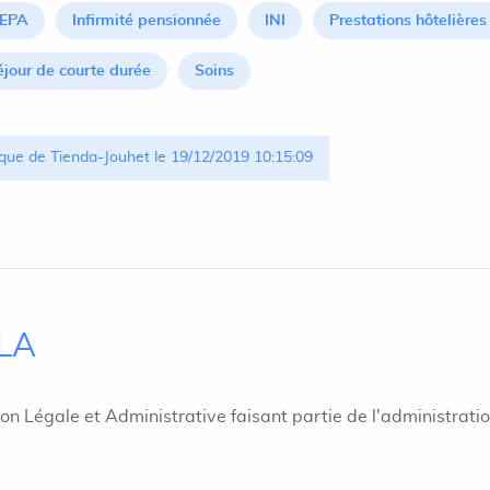
EPA
Infirmité pensionnée
INI
Prestations hôtelières
éjour de courte durée
Soins
que de Tienda-Jouhet le 19/12/2019 10:15:09
ILA
ion Légale et Administrative faisant partie de l'administrati