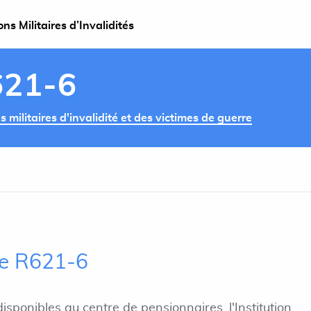
s Militaires d’Invalidités
621-6
militaires d'invalidité et des victimes de guerre
cle R621-6
disponibles au centre de pensionnaires, l'Institution