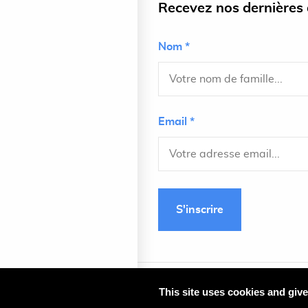
Recevez nos dernières a
Nom *
Email *
S'inscrire
This site uses cookies and giv