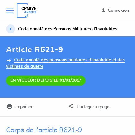
Connexion
Code annoté des Pensions Militaires d’Invalidités
Article R621-9
Code annoté des pensions militaires d'invalidité et des
victimes de guerre
EN VIGUEUR DEPUIS LE 01/01/2017
Imprimer
Partager la page
Corps de l'article R621-9