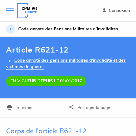
Connexion
Code annoté des Pensions Militaires d’Invalidités
Article R621-12
Code annoté des pensions militaires d'invalidité et des
victimes de guerre
EN VIGUEUR DEPUIS LE 01/01/2017
Imprimer
Partager la page
Corps de l'article R621-12