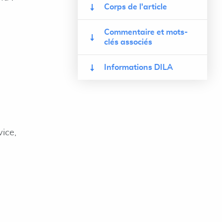
Corps de l'article
Commentaire et mots-
clés associés
Informations DILA
ice,