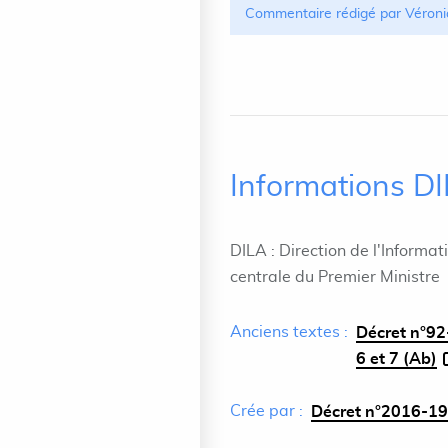
Commentaire rédigé par Véroni
Informations D
DILA : Direction de l'Informat
centrale du Premier Ministre
Anciens textes :
Décret n°92-
6 et 7 (Ab)
Crée par :
Décret n°2016-19