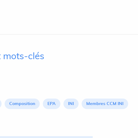
 mots-clés
Composition
EPA
INI
Membres CCM INI