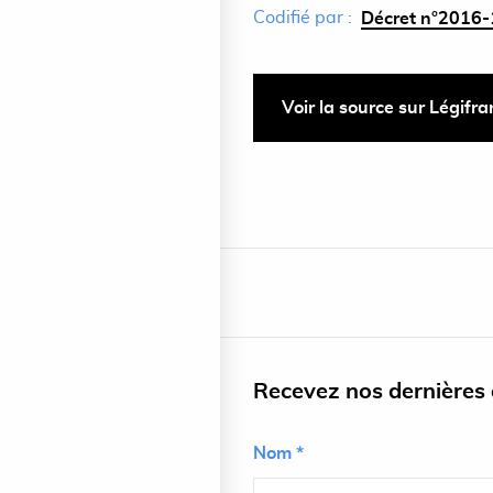
Codifié par :
Décret n°2016-
Voir la source sur Légifr
Recevez nos dernières a
Nom *