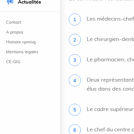
Actualités
Les médecins-chefs
Contact
A propos
Le chirurgien-denti
Histoire cpmivg
Mentions legales
Le pharmacien, che
CE-GIG
Deux représentant
élus dans des condi
Le cadre supérieur 
Le chef du centre 