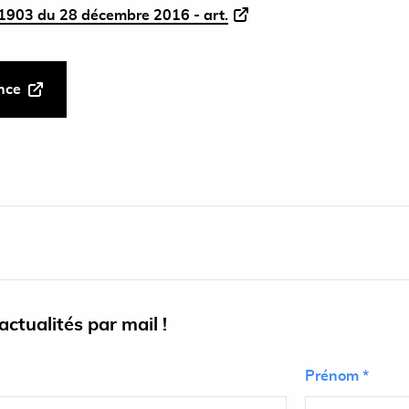
1903 du 28 décembre 2016 - art.
ance
ctualités par mail !
Prénom *