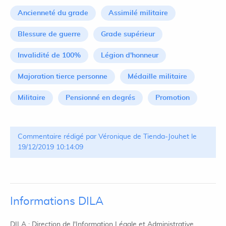
Ancienneté du grade
Assimilé militaire
Blessure de guerre
Grade supérieur
Invalidité de 100%
Légion d'honneur
Majoration tierce personne
Médaille militaire
Militaire
Pensionné en degrés
Promotion
Commentaire rédigé par Véronique de Tienda-Jouhet le
19/12/2019 10:14:09
Informations DILA
DILA : Direction de l'Information Légale et Administrative