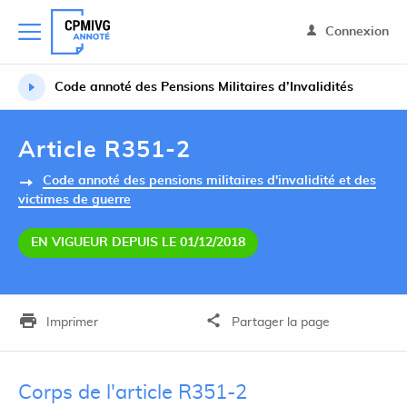
Connexion
Code annoté des Pensions Militaires d’Invalidités
Article R351-2
Code annoté des pensions militaires d'invalidité et des
victimes de guerre
EN VIGUEUR DEPUIS LE 01/12/2018
Imprimer
Partager la page
Corps de l'article R351-2