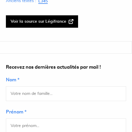
Anciens textes :
L345
Voir la source sur Légifrance
Recevez nos dernières actualités par mail !
Nom *
Prénom *