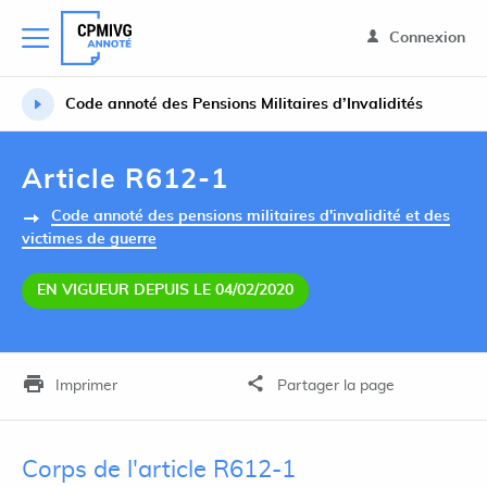
Connexion
Code annoté des Pensions Militaires d’Invalidités
Article R612-1
Code annoté des pensions militaires d'invalidité et des
victimes de guerre
EN VIGUEUR DEPUIS LE 04/02/2020
Imprimer
Partager la page
Corps de l'article R612-1