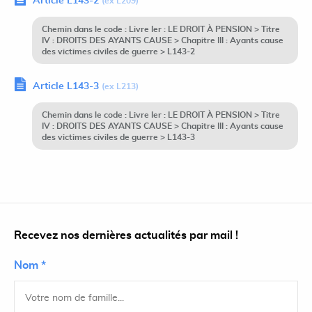
Article L143-2
(ex L209)
Chemin dans le code : Livre Ier : LE DROIT À PENSION > Titre
IV : DROITS DES AYANTS CAUSE > Chapitre III : Ayants cause
des victimes civiles de guerre > L143-2
Article L143-3
(ex L213)
Chemin dans le code : Livre Ier : LE DROIT À PENSION > Titre
IV : DROITS DES AYANTS CAUSE > Chapitre III : Ayants cause
des victimes civiles de guerre > L143-3
Recevez nos dernières actualités par mail !
Nom *