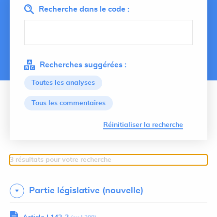
Recherche dans le code :
Recherches suggérées :
Toutes les analyses
Tous les commentaires
Lancer 
Réinitialiser la recherche
3 résultats pour votre recherche
Partie législative (nouvelle)