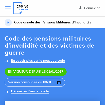
Connexion
Code annoté des Pensions Militaires d’Invalidités
Code des pensions militaires
d'invalidité et des victimes de
guerre
En savoir plus sur le nouveau code
EN VIGUEUR DEPUIS LE 01/01/2017
Découvrez l'ancien code