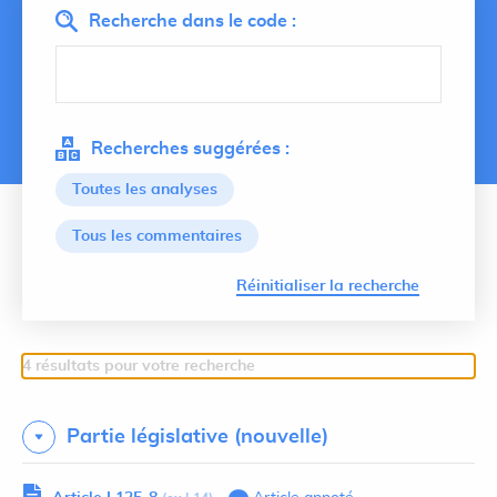
Recherche dans le code :
Recherches suggérées :
Toutes les analyses
Tous les commentaires
Lancer 
Réinitialiser la recherche
4 résultats pour votre recherche
Partie législative (nouvelle)