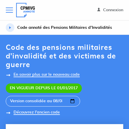
Connexion
Code annoté des Pensions Militaires d’Invalidités
Code des pensions militaires
d'invalidité et des victimes de
guerre
En savoir plus sur le nouveau code
EN VIGUEUR DEPUIS LE 01/01/2017
Découvrez l'ancien code