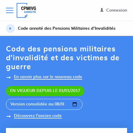
Connexion
Code annoté des Pensions Militaires d’Invalidités
Code des pensions militaires
d'invalidité et des victimes de
guerre
En savoir plus sur le nouveau code
EN VIGUEUR DEPUIS LE 01/01/2017
Découvrez l'ancien code