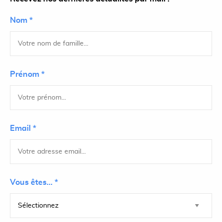
Nom *
Prénom *
Email *
Vous êtes... *