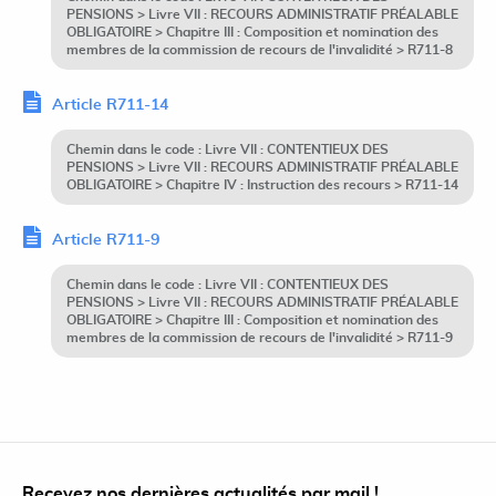
PENSIONS > Livre VII : RECOURS ADMINISTRATIF PRÉALABLE
OBLIGATOIRE > Chapitre III : Composition et nomination des
membres de la commission de recours de l'invalidité > R711-8
Article R711-14
Chemin dans le code : Livre VII : CONTENTIEUX DES
PENSIONS > Livre VII : RECOURS ADMINISTRATIF PRÉALABLE
OBLIGATOIRE > Chapitre IV : Instruction des recours > R711-14
Article R711-9
Chemin dans le code : Livre VII : CONTENTIEUX DES
PENSIONS > Livre VII : RECOURS ADMINISTRATIF PRÉALABLE
OBLIGATOIRE > Chapitre III : Composition et nomination des
membres de la commission de recours de l'invalidité > R711-9
Recevez nos dernières actualités par mail !