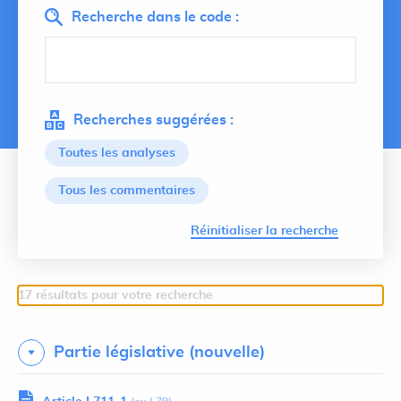
Recherche dans le code :
Recherches suggérées :
Toutes les analyses
Tous les commentaires
Lancer 
Réinitialiser la recherche
17 résultats pour votre recherche
Partie législative (nouvelle)