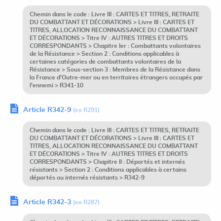
Chemin dans le code : Livre III : CARTES ET TITRES, RETRAITE
DU COMBATTANT ET DÉCORATIONS > Livre III : CARTES ET
TITRES, ALLOCATION RECONNAISSANCE DU COMBATTANT
ET DÉCORATIONS > Titre IV : AUTRES TITRES ET DROITS
CORRESPONDANTS > Chapitre Ier : Combattants volontaires
de la Résistance > Section 2 : Conditions applicables à
certaines catégories de combattants volontaires de la
Résistance > Sous-section 3 : Membres de la Résistance dans
la France d'Outre-mer ou en territoires étrangers occupés par
l'ennemi > R341-10
Article R342-9
(ex R291)
Chemin dans le code : Livre III : CARTES ET TITRES, RETRAITE
DU COMBATTANT ET DÉCORATIONS > Livre III : CARTES ET
TITRES, ALLOCATION RECONNAISSANCE DU COMBATTANT
ET DÉCORATIONS > Titre IV : AUTRES TITRES ET DROITS
CORRESPONDANTS > Chapitre II : Déportés et internés
résistants > Section 2 : Conditions applicables à certains
déportés ou internés résistants > R342-9
Article R342-3
(ex R287)