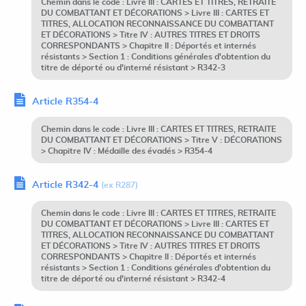
Chemin dans le code : Livre III : CARTES ET TITRES, RETRAITE
DU COMBATTANT ET DÉCORATIONS > Livre III : CARTES ET
TITRES, ALLOCATION RECONNAISSANCE DU COMBATTANT
ET DÉCORATIONS > Titre IV : AUTRES TITRES ET DROITS
CORRESPONDANTS > Chapitre II : Déportés et internés
résistants > Section 1 : Conditions générales d'obtention du
titre de déporté ou d'interné résistant > R342-3
Article R354-4
Chemin dans le code : Livre III : CARTES ET TITRES, RETRAITE
DU COMBATTANT ET DÉCORATIONS > Titre V : DÉCORATIONS
> Chapitre IV : Médaille des évadés > R354-4
Article R342-4
(ex R287)
Chemin dans le code : Livre III : CARTES ET TITRES, RETRAITE
DU COMBATTANT ET DÉCORATIONS > Livre III : CARTES ET
TITRES, ALLOCATION RECONNAISSANCE DU COMBATTANT
ET DÉCORATIONS > Titre IV : AUTRES TITRES ET DROITS
CORRESPONDANTS > Chapitre II : Déportés et internés
résistants > Section 1 : Conditions générales d'obtention du
titre de déporté ou d'interné résistant > R342-4