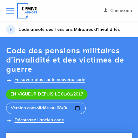
Connexion
Code annoté des Pensions Militaires d’Invalidités
Code des pensions militaires
d'invalidité et des victimes de
guerre
En savoir plus sur le nouveau code
EN VIGUEUR DEPUIS LE 01/01/2017
Découvrez l'ancien code