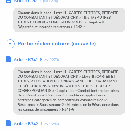
Article L342-4
(ex L275)
Chemin dans le code : Livre III : CARTES ET TITRES, RETRAITE
DU COMBATTANT ET DÉCORATIONS > Titre IV : AUTRES
TITRES ET DROITS CORRESPONDANTS > Chapitre II :
Déportés et internés résistants > L342-4
Partie réglementaire (nouvelle)
Article R341-6
(ex R273)
Chemin dans le code : Livre III : CARTES ET TITRES, RETRAITE
DU COMBATTANT ET DÉCORATIONS > Livre III : CARTES ET
TITRES, ALLOCATION RECONNAISSANCE DU COMBATTANT
ET DÉCORATIONS > Titre IV : AUTRES TITRES ET DROITS
CORRESPONDANTS > Chapitre Ier : Combattants volontaires
de la Résistance > Section 2 : Conditions applicables à
certaines catégories de combattants volontaires de la
Résistance > Sous-section 2 : Membres de la Résistance dans
les camps de prisonniers > R341-6
Article R342-1
(ex R286)