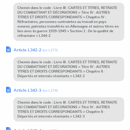
Chemin dans le code : Livre III : CARTES ET TITRES, RETRAITE
DU COMBATTANT ET DÉCORATIONS > Titre IV : AUTRES
TITRES ET DROITS CORRESPONDANTS > Chapitre IV :
Réfractaires, personnes contraintes au travail en pays
ennemi, patriotes transférés en Allemagne et autres titres en
lien avec la guerre 1939-1945 > Section 1 : De la qualité de
réfractaire > L344-2
Article L342-2
(ex L273)
Chemin dans le code : Livre III : CARTES ET TITRES, RETRAITE
DU COMBATTANT ET DÉCORATIONS > Titre IV : AUTRES
TITRES ET DROITS CORRESPONDANTS > Chapitre II :
Déportés et internés résistants > L342-2
Article L342-3
(ex L274)
Chemin dans le code : Livre III : CARTES ET TITRES, RETRAITE
DU COMBATTANT ET DÉCORATIONS > Titre IV : AUTRES
TITRES ET DROITS CORRESPONDANTS > Chapitre II :
Déportés et internés résistants > L342-3