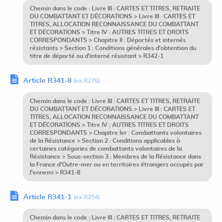
Chemin dans le code : Livre III : CARTES ET TITRES, RETRAITE
DU COMBATTANT ET DÉCORATIONS > Livre III : CARTES ET
TITRES, ALLOCATION RECONNAISSANCE DU COMBATTANT
ET DÉCORATIONS > Titre IV : AUTRES TITRES ET DROITS
CORRESPONDANTS > Chapitre II : Déportés et internés
résistants > Section 1 : Conditions générales d'obtention du
titre de déporté ou d'interné résistant > R342-1
Article R341-8
(ex R276)
Chemin dans le code : Livre III : CARTES ET TITRES, RETRAITE
DU COMBATTANT ET DÉCORATIONS > Livre III : CARTES ET
TITRES, ALLOCATION RECONNAISSANCE DU COMBATTANT
ET DÉCORATIONS > Titre IV : AUTRES TITRES ET DROITS
CORRESPONDANTS > Chapitre Ier : Combattants volontaires
de la Résistance > Section 2 : Conditions applicables à
certaines catégories de combattants volontaires de la
Résistance > Sous-section 3 : Membres de la Résistance dans
la France d'Outre-mer ou en territoires étrangers occupés par
l'ennemi > R341-8
Article R341-1
(ex R254)
Chemin dans le code : Livre III : CARTES ET TITRES, RETRAITE