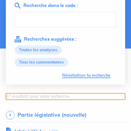
Recherche dans le code :
Recherches suggérées :
Toutes les analyses
Tous les commentaires
Lancer 
Réinitialiser la recherche
27 résultats pour votre recherche
Partie législative (nouvelle)