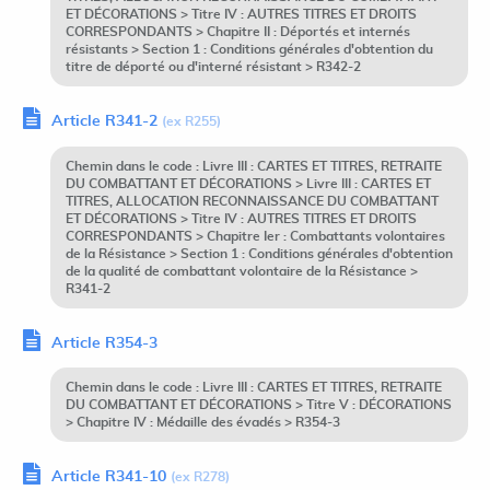
ET DÉCORATIONS > Titre IV : AUTRES TITRES ET DROITS
CORRESPONDANTS > Chapitre II : Déportés et internés
résistants > Section 1 : Conditions générales d'obtention du
titre de déporté ou d'interné résistant > R342-2
Article R341-2
(ex R255)
Chemin dans le code : Livre III : CARTES ET TITRES, RETRAITE
DU COMBATTANT ET DÉCORATIONS > Livre III : CARTES ET
TITRES, ALLOCATION RECONNAISSANCE DU COMBATTANT
ET DÉCORATIONS > Titre IV : AUTRES TITRES ET DROITS
CORRESPONDANTS > Chapitre Ier : Combattants volontaires
de la Résistance > Section 1 : Conditions générales d'obtention
de la qualité de combattant volontaire de la Résistance >
R341-2
Article R354-3
Chemin dans le code : Livre III : CARTES ET TITRES, RETRAITE
DU COMBATTANT ET DÉCORATIONS > Titre V : DÉCORATIONS
> Chapitre IV : Médaille des évadés > R354-3
Article R341-10
(ex R278)