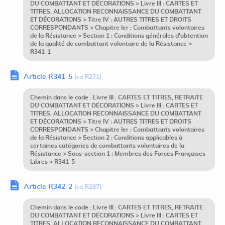
DU COMBATTANT ET DÉCORATIONS > Livre III : CARTES ET
TITRES, ALLOCATION RECONNAISSANCE DU COMBATTANT
ET DÉCORATIONS > Titre IV : AUTRES TITRES ET DROITS
CORRESPONDANTS > Chapitre Ier : Combattants volontaires
de la Résistance > Section 1 : Conditions générales d'obtention
de la qualité de combattant volontaire de la Résistance >
R341-1
Article R341-5
(ex R271)
Chemin dans le code : Livre III : CARTES ET TITRES, RETRAITE
DU COMBATTANT ET DÉCORATIONS > Livre III : CARTES ET
TITRES, ALLOCATION RECONNAISSANCE DU COMBATTANT
ET DÉCORATIONS > Titre IV : AUTRES TITRES ET DROITS
CORRESPONDANTS > Chapitre Ier : Combattants volontaires
de la Résistance > Section 2 : Conditions applicables à
certaines catégories de combattants volontaires de la
Résistance > Sous-section 1 : Membres des Forces Françaises
Libres > R341-5
Article R342-2
(ex R287)
Chemin dans le code : Livre III : CARTES ET TITRES, RETRAITE
DU COMBATTANT ET DÉCORATIONS > Livre III : CARTES ET
TITRES, ALLOCATION RECONNAISSANCE DU COMBATTANT