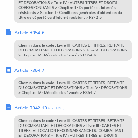
ET DÉCORATIONS > Titre IV : AUTRES TITRES ET DROITS
CORRESPONDANTS > Chapitre II : Déportés et internés
résistants > Section 1 : Conditions générales d'obtention du
titre de déporté ou d'interné résistant > R342-5
Article R354-6
Chemin dans le code : Livre III : CARTES ET TITRES, RETRAITE
DU COMBATTANT ET DÉCORATIONS > Titre V : DÉCORATIONS
> Chapitre IV : Médaille des évadés > R354-6
Article R354-7
Chemin dans le code : Livre III : CARTES ET TITRES, RETRAITE
DU COMBATTANT ET DÉCORATIONS > Titre V : DÉCORATIONS
> Chapitre IV : Médaille des évadés > R354-7
Article R342-13
(ex R295)
Chemin dans le code : Livre III : CARTES ET TITRES, RETRAITE
DU COMBATTANT ET DÉCORATIONS > Livre III : CARTES ET
TITRES, ALLOCATION RECONNAISSANCE DU COMBATTANT
ET DÉCORATIONS > Titre IV : AUTRES TITRES ET DROITS