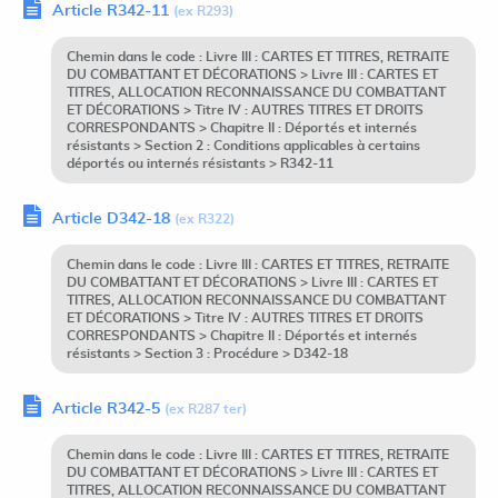
Article R342-11
(ex R293)
Chemin dans le code : Livre III : CARTES ET TITRES, RETRAITE
DU COMBATTANT ET DÉCORATIONS > Livre III : CARTES ET
TITRES, ALLOCATION RECONNAISSANCE DU COMBATTANT
ET DÉCORATIONS > Titre IV : AUTRES TITRES ET DROITS
CORRESPONDANTS > Chapitre II : Déportés et internés
résistants > Section 2 : Conditions applicables à certains
déportés ou internés résistants > R342-11
Article D342-18
(ex R322)
Chemin dans le code : Livre III : CARTES ET TITRES, RETRAITE
DU COMBATTANT ET DÉCORATIONS > Livre III : CARTES ET
TITRES, ALLOCATION RECONNAISSANCE DU COMBATTANT
ET DÉCORATIONS > Titre IV : AUTRES TITRES ET DROITS
CORRESPONDANTS > Chapitre II : Déportés et internés
résistants > Section 3 : Procédure > D342-18
Article R342-5
(ex R287 ter)
Chemin dans le code : Livre III : CARTES ET TITRES, RETRAITE
DU COMBATTANT ET DÉCORATIONS > Livre III : CARTES ET
TITRES, ALLOCATION RECONNAISSANCE DU COMBATTANT