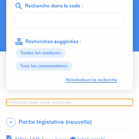
Recherche dans le code :
Recherches suggérées :
Toutes les analyses
Tous les commentaires
Lancer 
Réinitialiser la recherche
4 résultats pour votre recherche
Partie législative (nouvelle)