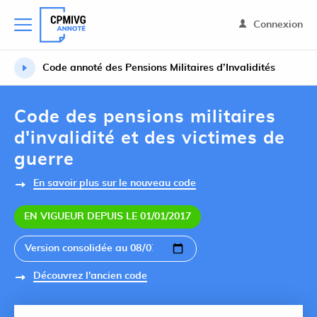
Connexion
Code annoté des Pensions Militaires d’Invalidités
Code des pensions militaires
d'invalidité et des victimes de
guerre
En savoir plus sur le nouveau code
EN VIGUEUR DEPUIS LE 01/01/2017
Découvrez l'ancien code