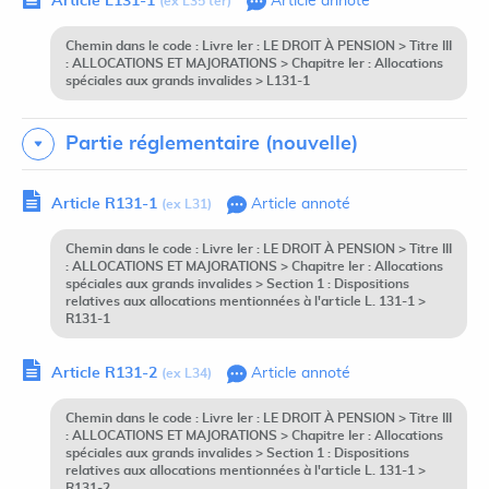
Article L131-1
Article annoté
(ex L35 ter)
Chemin dans le code : Livre Ier : LE DROIT À PENSION > Titre III
: ALLOCATIONS ET MAJORATIONS > Chapitre Ier : Allocations
spéciales aux grands invalides > L131-1
Partie réglementaire (nouvelle)
Article R131-1
Article annoté
(ex L31)
Chemin dans le code : Livre Ier : LE DROIT À PENSION > Titre III
: ALLOCATIONS ET MAJORATIONS > Chapitre Ier : Allocations
spéciales aux grands invalides > Section 1 : Dispositions
relatives aux allocations mentionnées à l'article L. 131-1 >
R131-1
Article R131-2
Article annoté
(ex L34)
Chemin dans le code : Livre Ier : LE DROIT À PENSION > Titre III
: ALLOCATIONS ET MAJORATIONS > Chapitre Ier : Allocations
spéciales aux grands invalides > Section 1 : Dispositions
relatives aux allocations mentionnées à l'article L. 131-1 >
R131-2