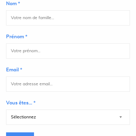
Nom *
Prénom *
Email *
Vous êtes... *