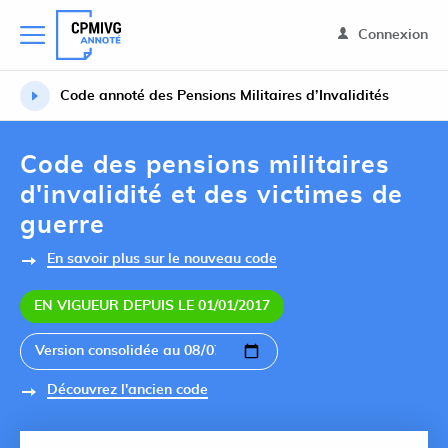
Connexion
Code annoté des Pensions Militaires d’Invalidités
Code des pensions militaires
d'invalidité et des victimes de
guerre
En savoir plus sur le nouveau code
EN VIGUEUR DEPUIS LE 01/01/2017
Découvrez l'ancien code