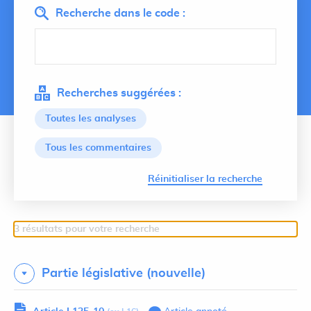
Recherche dans le code :
Recherches suggérées :
Toutes les analyses
Tous les commentaires
Lancer 
Réinitialiser la recherche
3 résultats pour votre recherche
Partie législative (nouvelle)