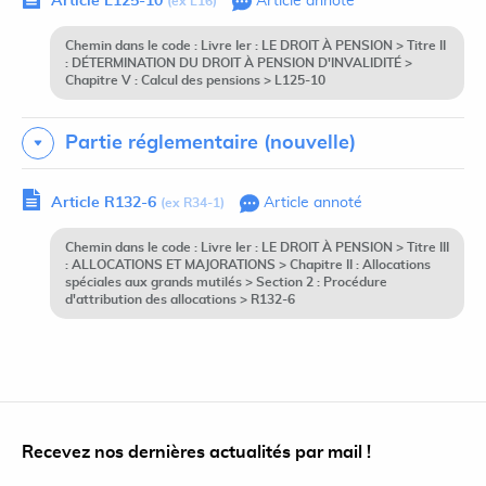
Article L125-10
Article annoté
(ex L16)
Chemin dans le code : Livre Ier : LE DROIT À PENSION > Titre II
: DÉTERMINATION DU DROIT À PENSION D'INVALIDITÉ >
Chapitre V : Calcul des pensions > L125-10
Partie réglementaire (nouvelle)
Article R132-6
Article annoté
(ex R34-1)
Chemin dans le code : Livre Ier : LE DROIT À PENSION > Titre III
: ALLOCATIONS ET MAJORATIONS > Chapitre II : Allocations
spéciales aux grands mutilés > Section 2 : Procédure
d'attribution des allocations > R132-6
Recevez nos dernières actualités par mail !