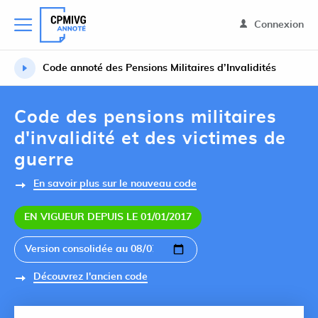
Connexion
Code annoté des Pensions Militaires d’Invalidités
Code des pensions militaires
d'invalidité et des victimes de
guerre
En savoir plus sur le nouveau code
EN VIGUEUR DEPUIS LE 01/01/2017
Découvrez l'ancien code