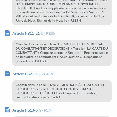
: DÉTERMINATION DU DROIT À PENSION D'INVALIDITÉ >
Chapitre III : Conditions applicables aux personnes assimilées
aux militaires et aux membres de la Résistance > Section 2 :
Militaires et assimilés originaires des départements du Bas-
Rhin, du Haut-Rhin et de la Moselle > R123-6
Article R311-21
(ex R226)
Chemin dans le code : Livre III : CARTES ET TITRES, RETRAITE
DU COMBATTANT ET DÉCORATIONS > Titre Ier : LA CARTE DU
COMBATTANT > Chapitre unique. > Section 1 : Reconnaissance
de la qualité de combattant > Sous-section 6 : Dispositions
générales > R311-21
Article R521-1
(ex D402)
Chemin dans le code : Livre V : MENTIONS À L'ÉTAT CIVIL ET
SEPULTURES > Titre II : RESTITUTION DES CORPS ET
SÉPULTURES PERPÉTUELLES > Chapitre Ier : Transfert et
restitution des corps > R521-1
Article R613-6
(ex R574)