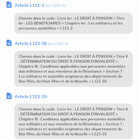
Article L111-2
(ex L252-1)
Chemin dans le code : Livre Ier : LE DROIT À PENSION > Titre
Ier : LES BÉNÉFICIAIRES > Chapitre Ier : Les militaires et les
personnes assimilées > L111-2
Article L123-18
(ex L239-3)
Chemin dans le code : Livre Ier : LE DROIT À PENSION > Titre II
: DÉTERMINATION DU DROIT À PENSION D'INVALIDITÉ >
Chapitre III : Conditions applicables aux personnes assimilées
aux militaires et aux membres de la Résistance > Section 7 :
Les militaires et assimilés originaires des départements du
Bas-Rhin, du Haut-Rhin et de la Moselle > L123-18
Article L123-19
Chemin dans le code : Livre Ier : LE DROIT À PENSION > Titre II
: DÉTERMINATION DU DROIT À PENSION D'INVALIDITÉ >
Chapitre III : Conditions applicables aux personnes assimilées
aux militaires et aux membres de la Résistance > Section 7 :
Les militaires et assimilés originaires des départements du
Bas-Rhin, du Haut-Rhin et de la Moselle > L123-19