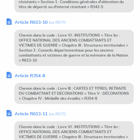
résistants > Section 1 : Conditions générales d'obtention du
titre de déporté ou d'interné résistant > R342-5
Article R613-10
(ex R577)
Chemin dans le code : Livre VI : INSTITUTIONS > Titre Ier :
OFFICE NATIONAL DES ANCIENS COMBATTANTS ET
VICTIMES DE GUERRE > Chapitre III : Structures territoriales >
Section 3 : Conseils départementaux pour les anciens
combattants et victimes de guerre et la mémoire de la Nation
> R613-10
Article R354-8
Chemin dans le code : Livre III : CARTES ET TITRES, RETRAITE
DU COMBATTANT ET DÉCORATIONS > Titre V : DÉCORATIONS
> Chapitre IV : Médaille des évadés > R354-8
Article R613-11
(ex R577)
Chemin dans le code : Livre VI : INSTITUTIONS > Titre Ier :
OFFICE NATIONAL DES ANCIENS COMBATTANTS ET
VICTIMES DE GUERRE > Chapitre III : Structures territoriales >