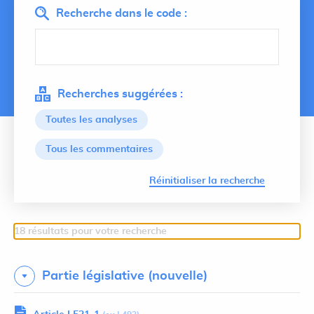
Recherche dans le code :
Recherches suggérées :
Toutes les analyses
Tous les commentaires
Lancer 
Réinitialiser la recherche
18 résultats pour votre recherche
Partie législative (nouvelle)