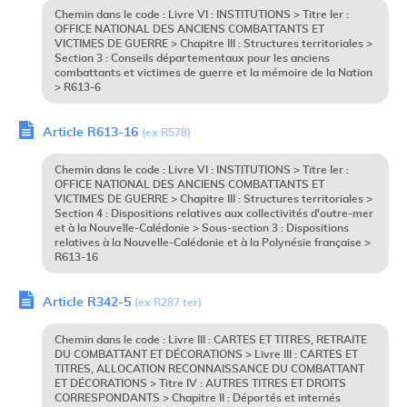
Chemin dans le code : Livre VI : INSTITUTIONS > Titre Ier :
OFFICE NATIONAL DES ANCIENS COMBATTANTS ET
VICTIMES DE GUERRE > Chapitre III : Structures territoriales >
Section 3 : Conseils départementaux pour les anciens
combattants et victimes de guerre et la mémoire de la Nation
> R613-6
Article R613-16
(ex R578)
Chemin dans le code : Livre VI : INSTITUTIONS > Titre Ier :
OFFICE NATIONAL DES ANCIENS COMBATTANTS ET
VICTIMES DE GUERRE > Chapitre III : Structures territoriales >
Section 4 : Dispositions relatives aux collectivités d'outre-mer
et à la Nouvelle-Calédonie > Sous-section 3 : Dispositions
relatives à la Nouvelle-Calédonie et à la Polynésie française >
R613-16
Article R342-5
(ex R287 ter)
Chemin dans le code : Livre III : CARTES ET TITRES, RETRAITE
DU COMBATTANT ET DÉCORATIONS > Livre III : CARTES ET
TITRES, ALLOCATION RECONNAISSANCE DU COMBATTANT
ET DÉCORATIONS > Titre IV : AUTRES TITRES ET DROITS
CORRESPONDANTS > Chapitre II : Déportés et internés