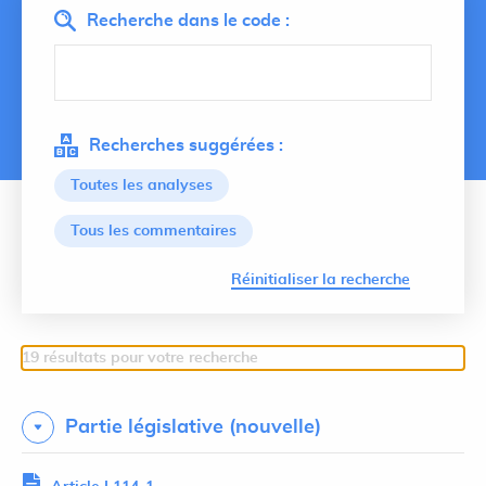
Recherche dans le code :
Recherches suggérées :
Toutes les analyses
Tous les commentaires
Lancer 
Réinitialiser la recherche
19 résultats pour votre recherche
Partie législative (nouvelle)