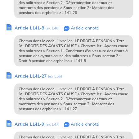
des militaires > Section 2 : Détermination des taux et
montants des pensions > Sous-section 2 : Montant des
pensions des orphelins > L141-26
Article L141-8
Article annoté
(ex L46)
Chemin dans le code : Livre Ier : LE DROIT À PENSION > Titre
IV : DROITS DES AYANTS CAUSE > Chapitre Ier : Ayants cause
des militaires > Section 1 : Conditions d'ouverture des droits à
pension des ayants cause des militaires > Sous-section 2 :
Droit à pension des orphelins > L141-8
Article L141-27
(ex L56)
Chemin dans le code : Livre Ier : LE DROIT À PENSION > Titre
IV : DROITS DES AYANTS CAUSE > Chapitre Ier : Ayants cause
des militaires > Section 2 : Détermination des taux et
montants des pensions > Sous-section 2 : Montant des
pensions des orphelins > L141-27
Article L141-9
Article annoté
(ex L47)
Chemin dans le code : Livre Ier : LE DROIT À PENSION > Titre