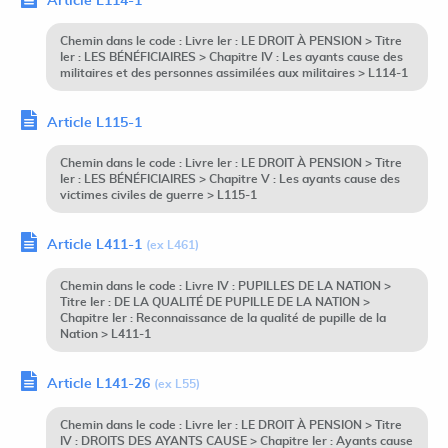
Article L114-1
Chemin dans le code : Livre Ier : LE DROIT À PENSION > Titre
Ier : LES BÉNÉFICIAIRES > Chapitre IV : Les ayants cause des
militaires et des personnes assimilées aux militaires > L114-1
Article L115-1
Chemin dans le code : Livre Ier : LE DROIT À PENSION > Titre
Ier : LES BÉNÉFICIAIRES > Chapitre V : Les ayants cause des
victimes civiles de guerre > L115-1
Article L411-1
(ex L461)
Chemin dans le code : Livre IV : PUPILLES DE LA NATION >
Titre Ier : DE LA QUALITÉ DE PUPILLE DE LA NATION >
Chapitre Ier : Reconnaissance de la qualité de pupille de la
Nation > L411-1
Article L141-26
(ex L55)
Chemin dans le code : Livre Ier : LE DROIT À PENSION > Titre
IV : DROITS DES AYANTS CAUSE > Chapitre Ier : Ayants cause