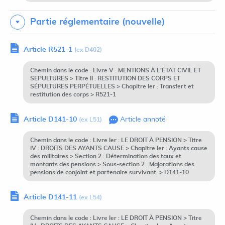
Partie réglementaire (nouvelle)
Article R521-1
(ex D402)
Chemin dans le code : Livre V : MENTIONS À L'ÉTAT CIVIL ET
SEPULTURES > Titre II : RESTITUTION DES CORPS ET
SÉPULTURES PERPÉTUELLES > Chapitre Ier : Transfert et
restitution des corps > R521-1
Article D141-10
Article annoté
(ex L51)
Chemin dans le code : Livre Ier : LE DROIT À PENSION > Titre
IV : DROITS DES AYANTS CAUSE > Chapitre Ier : Ayants cause
des militaires > Section 2 : Détermination des taux et
montants des pensions > Sous-section 2 : Majorations des
pensions de conjoint et partenaire survivant. > D141-10
Article D141-11
(ex L54)
Chemin dans le code : Livre Ier : LE DROIT À PENSION > Titre