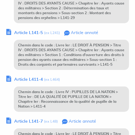
IV : DROITS DES AYANTS CAUSE > Chapitre Ier : Ayants cause
des militaires > Section 2 : Détermination des taux et
montants des pensions > Sous-section 2 : Montant des
pensions des orphelins > L141-29
Article L141-5
Article annoté
(ex L241)
Chemin dans le code : Livre Ier : LE DROIT À PENSION > Titre
IV : DROITS DES AYANTS CAUSE > Chapitre Ier : Ayants cause
des militaires > Section 1 : Conditions d'ouverture des droits à
pension des ayants cause des militaires > Sous-section 1 :
Droits des conjoints et partenaires survivants > L141-5
Article L411-4
(ex L464)
Chemin dans le code : Livre IV : PUPILLES DE LA NATION >
Titre Ier : DE LA QUALITÉ DE PUPILLE DE LA NATION >
Chapitre Ier : Reconnaissance de la qualité de pupille de la
Nation > L411-4
Article L141-7
Article annoté
(ex L48)
Chemin dans le code : Livre Ier : LE DROIT À PENSION > Titre