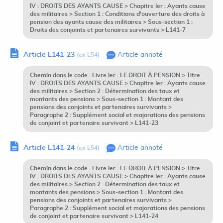
IV : DROITS DES AYANTS CAUSE > Chapitre Ier : Ayants cause
des militaires > Section 1 : Conditions d'ouverture des droits à
pension des ayants cause des militaires > Sous-section 1 :
Droits des conjoints et partenaires survivants > L141-7
Article L141-23
Article annoté
(ex L54)
Chemin dans le code : Livre Ier : LE DROIT À PENSION > Titre
IV : DROITS DES AYANTS CAUSE > Chapitre Ier : Ayants cause
des militaires > Section 2 : Détermination des taux et
montants des pensions > Sous-section 1 : Montant des
pensions des conjoints et partenaires survivants >
Paragraphe 2 : Supplément social et majorations des pensions
de conjoint et partenaire survivant > L141-23
Article L141-24
Article annoté
(ex L54)
Chemin dans le code : Livre Ier : LE DROIT À PENSION > Titre
IV : DROITS DES AYANTS CAUSE > Chapitre Ier : Ayants cause
des militaires > Section 2 : Détermination des taux et
montants des pensions > Sous-section 1 : Montant des
pensions des conjoints et partenaires survivants >
Paragraphe 2 : Supplément social et majorations des pensions
de conjoint et partenaire survivant > L141-24