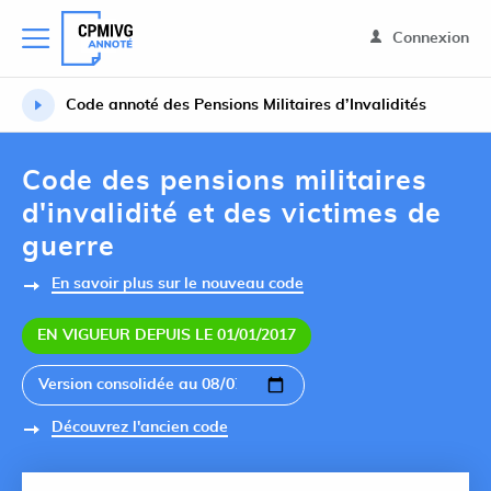
Connexion
Code annoté des Pensions Militaires d’Invalidités
Code des pensions militaires
d'invalidité et des victimes de
guerre
En savoir plus sur le nouveau code
EN VIGUEUR DEPUIS LE 01/01/2017
Découvrez l'ancien code