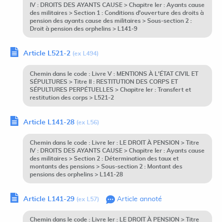
IV : DROITS DES AYANTS CAUSE > Chapitre Ier : Ayants cause
des militaires > Section 1 : Conditions d'ouverture des droits à
pension des ayants cause des militaires > Sous-section 2 :
Droit à pension des orphelins > L141-9
Article L521-2
(ex L494)
Chemin dans le code : Livre V : MENTIONS À L'ÉTAT CIVIL ET
SÉPULTURES > Titre II : RESTITUTION DES CORPS ET
SÉPULTURES PERPÉTUELLES > Chapitre Ier : Transfert et
restitution des corps > L521-2
Article L141-28
(ex L56)
Chemin dans le code : Livre Ier : LE DROIT À PENSION > Titre
IV : DROITS DES AYANTS CAUSE > Chapitre Ier : Ayants cause
des militaires > Section 2 : Détermination des taux et
montants des pensions > Sous-section 2 : Montant des
pensions des orphelins > L141-28
Article L141-29
Article annoté
(ex L57)
Chemin dans le code : Livre Ier : LE DROIT À PENSION > Titre