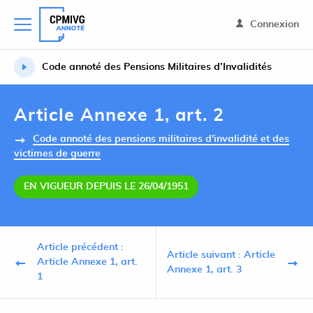
Connexion
Code annoté des Pensions Militaires d’Invalidités
Article Annexe 1, art. 2
Code annoté des pensions militaires d'invalidité et des
victimes de guerre
EN VIGUEUR DEPUIS LE 26/04/1951
Article précédent :
Article suivant : Article
Article Annexe 1, art.
Annexe 1, art. 3
1