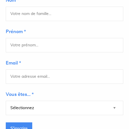
Nom *
Prénom *
Email *
Vous êtes... *
S'inscrire