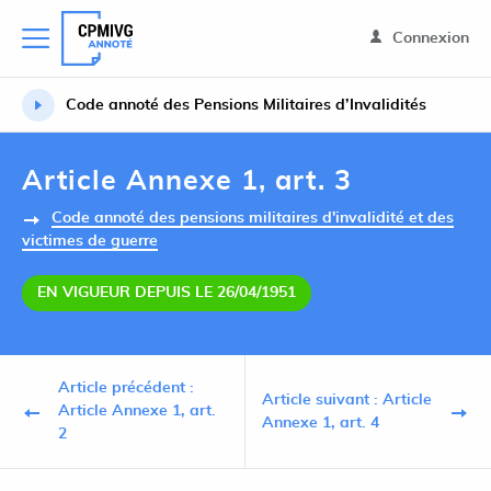
Connexion
Code annoté des Pensions Militaires d’Invalidités
Article Annexe 1, art. 3
Code annoté des pensions militaires d'invalidité et des
victimes de guerre
EN VIGUEUR DEPUIS LE 26/04/1951
Article précédent :
Article suivant : Article
Article Annexe 1, art.
Annexe 1, art. 4
2