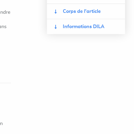
Corps de l'article
endre
dans
Informations DILA
on