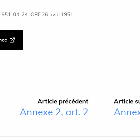
1951-04-24 JORF 26 avril 1951
ance
Article précédent
Article s
Annexe 2, art. 2
Annexe