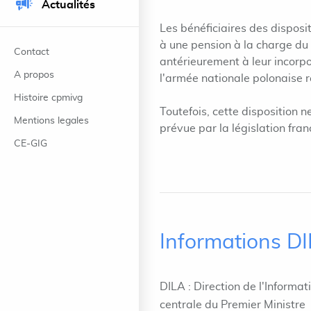
Actualités
Les bénéficiaires des disposi
à une pension à la charge du 
Contact
antérieurement à leur incorpo
A propos
l'armée nationale polonaise r
Histoire cpmivg
Toutefois, cette disposition 
Mentions legales
prévue par la législation fra
CE-GIG
Informations D
DILA : Direction de l'Informat
centrale du Premier Ministre