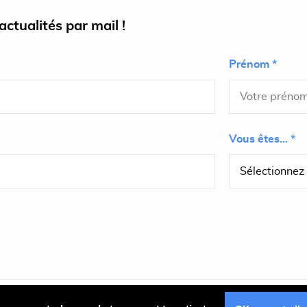
ctualités par mail !
Prénom *
Vous êtes... *
Plan du site