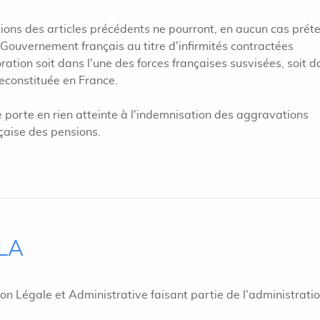
tions des articles précédents ne pourront, en aucun cas prét
Gouvernement français au titre d'infirmités contractées
ration soit dans l'une des forces françaises susvisées, soit 
econstituée en France.
ne porte en rien atteinte à l'indemnisation des aggravations
nçaise des pensions.
ILA
ion Légale et Administrative faisant partie de l'administrati