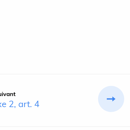
uivant
 2, art. 4