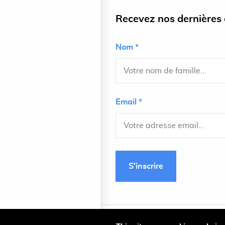
Recevez nos dernières a
Nom *
Email *
S'inscrire