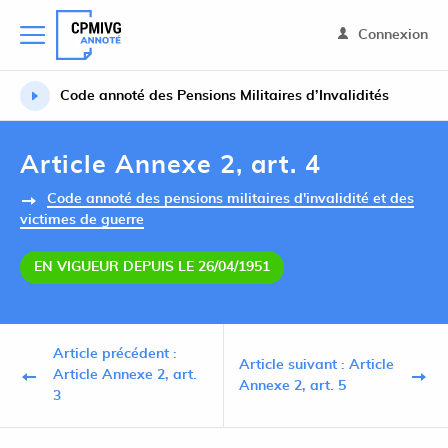
Connexion
Code annoté des Pensions Militaires d’Invalidités
Article Annexe 2, art. 4
Code annoté des pensions militaires d'invalidité et des
victimes de guerre
EN VIGUEUR DEPUIS LE 26/04/1951
Article précédent :
Article suivant : Article
Article Annexe 2, art.
Annexe 2, art. 5
3