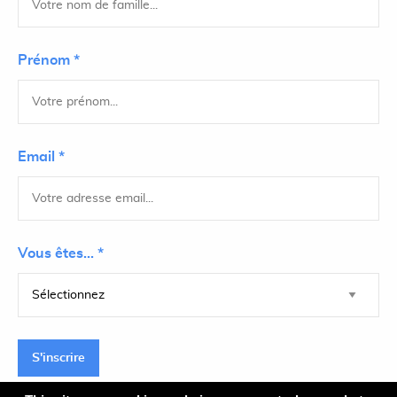
Prénom *
Email *
Vous êtes... *
S'inscrire