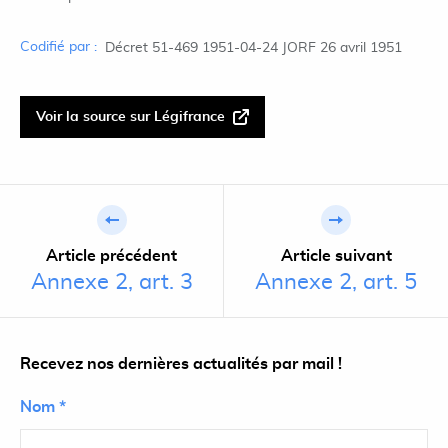
Codifié par :
Décret 51-469 1951-04-24 JORF 26 avril 1951
Voir la source sur Légifrance
Article précédent
Article suivant
Annexe 2, art. 3
Annexe 2, art. 5
Recevez nos dernières actualités par mail !
Nom *