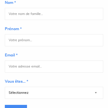
Nom *
Prénom *
Email *
Vous êtes... *