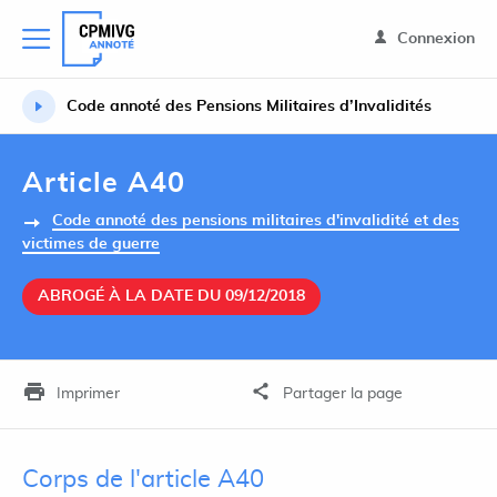
Connexion
Code annoté des Pensions Militaires d’Invalidités
Article A40
Code annoté des pensions militaires d'invalidité et des
victimes de guerre
ABROGÉ À LA DATE DU 09/12/2018
Imprimer
Partager la page
Corps de l'article A40