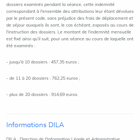
dossiers examinés pendant la séance, cette indemnité
correspondant à l'ensemble des attributions leur étant dévolues
par le présent code, sans préjudice des frais de déplacement et
de séjour auxquels ils sont, le cas échéant, exposés au cours de
l'instruction des dossiers. Le montant de l'indemnité mensuelle
est fixé ainsi qu'il suit, pour une séance au cours de laquelle ont
été examinés :
- jusqu'à 10 dossiers : 457,35 euros ;
- de 11 à 20 dossiers : 762,25 euros ;
- plus de 20 dossiers : 914,69 euros.
Informations DILA
DILA : Direction de l'Information Légale et Administrative