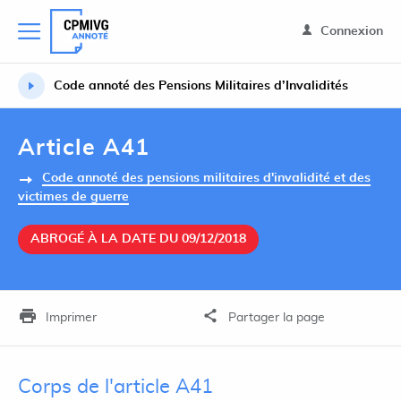
Connexion
Code annoté des Pensions Militaires d’Invalidités
Article A41
Code annoté des pensions militaires d'invalidité et des
victimes de guerre
ABROGÉ À LA DATE DU 09/12/2018
Imprimer
Partager la page
Corps de l'article A41