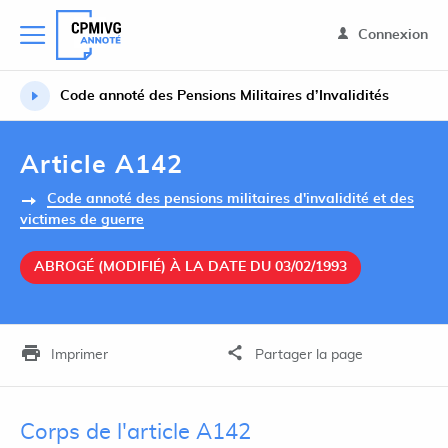
Connexion
Code annoté des Pensions Militaires d’Invalidités
Article A142
Code annoté des pensions militaires d'invalidité et des
victimes de guerre
ABROGÉ (MODIFIÉ) À LA DATE DU 03/02/1993
Imprimer
Partager la page
Corps de l'article A142