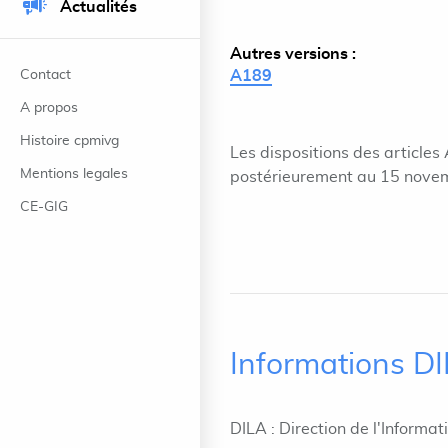
Actualités
Autres versions :
Contact
A189
A propos
Histoire cpmivg
Les dispositions des article
Mentions legales
postérieurement au 15 nove
CE-GIG
Informations D
DILA : Direction de l'Informat