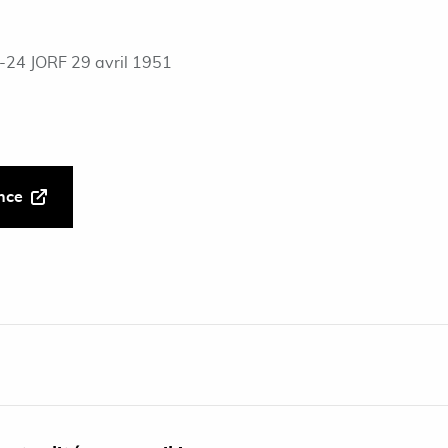
-24 JORF 29 avril 1951
ance