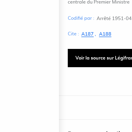
centrale du Premier Ministre
Codifié par :
Arrêté 1951-04
Cite :
A187
A188
Voir la source sur Légifr