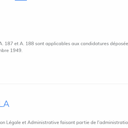
s A. 187 et A. 188 sont applicables aux candidatures déposé
mbre 1949.
ILA
ion Légale et Administrative faisant partie de l'administrati