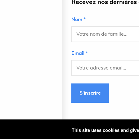
Recevez nos dernières a
Nom *
Email *
S'inscrire
This site uses cookies and giv