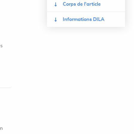
Corps de l'article
Informations DILA
es
on