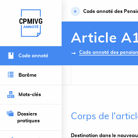
Code annoté des Pension
Retour à l’accueil du site
Article A
Code annoté des pensions 
Code annoté
Barême
Mots-clés
Dossiers
Corps de l'arti
pratiques
Destination dans le nouveau