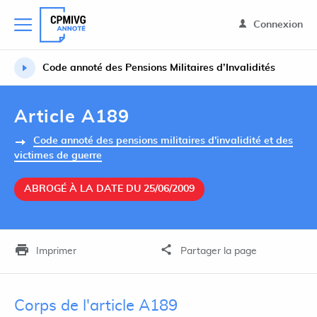
Connexion
Code annoté des Pensions Militaires d’Invalidités
Article A189
Code annoté des pensions militaires d'invalidité et des
victimes de guerre
ABROGÉ À LA DATE DU 25/06/2009
Imprimer
Partager la page
Corps de l'article A189