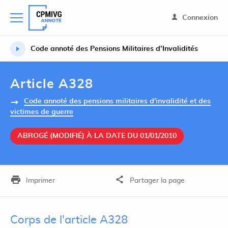
Connexion
Code annoté des Pensions Militaires d’Invalidités
Article A328
Code annoté des pensions militaires d'invalidité et des
victimes de guerre
ABROGÉ (MODIFIÉ) À LA DATE DU 01/01/2010
Imprimer
Partager la page
Corps de l'article A328