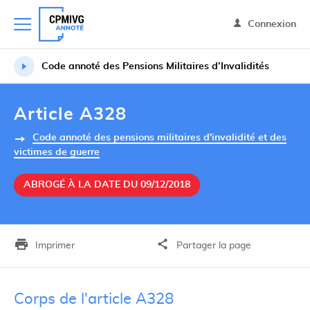
Connexion
Code annoté des Pensions Militaires d’Invalidités
Article A328
Code annoté des pensions militaires d'invalidité et des
victimes de guerre
ABROGÉ À LA DATE DU 09/12/2018
Imprimer
Partager la page
Corps de l'article A328