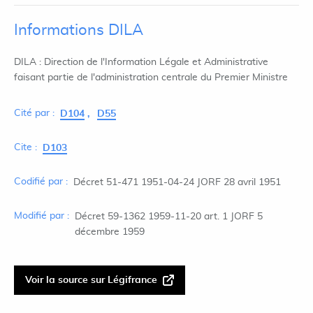
Informations DILA
DILA : Direction de l'Information Légale et Administrative
faisant partie de l'administration centrale du Premier Ministre
Cité par :
D104
D55
Cite :
D103
Codifié par :
Décret 51-471 1951-04-24 JORF 28 avril 1951
Modifié par :
Décret 59-1362 1959-11-20 art. 1 JORF 5
décembre 1959
Voir la source sur Légifrance