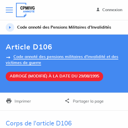
Connexion
Code annoté des Pensions Militaires d’Invalidités
Article D106
Code annoté des pensions militaires d'invalidité et des
victimes de guerre
ABROGÉ (MODIFIÉ) À LA DATE DU 29/08/1995
Imprimer
Partager la page
Corps de l'article D106