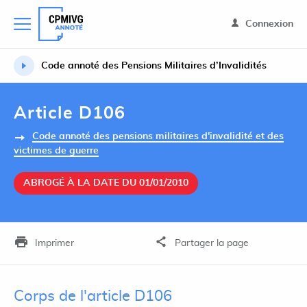
Connexion
Code annoté des Pensions Militaires d’Invalidités
Article D106
Code annoté des pensions militaires d'invalidité et des
victimes de guerre
ABROGÉ À LA DATE DU 01/01/2010
Imprimer
Partager la page
Corps de l'article D106