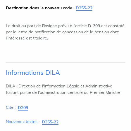
Destination dans le nouveau code :
D355-22
Le droit au port de l'insigne prévu à l'article D. 309 est constaté
par la lettre de notification de concession de la pension dont
l'intéressé est titulaire.
Informations DILA
DILA : Direction de l'Information Légale et Administrative
faisant partie de l'administration centrale du Premier Ministre
Cite :
D309
Nouveaux textes :
D355-22