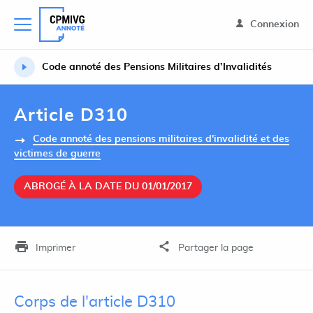
Connexion
Code annoté des Pensions Militaires d’Invalidités
Article D310
Code annoté des pensions militaires d'invalidité et des
victimes de guerre
ABROGÉ À LA DATE DU 01/01/2017
Imprimer
Partager la page
Corps de l'article D310