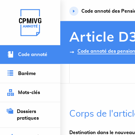
Code annoté des Pension
Retour à l’accueil du site
Article D
Code annoté des pensions 
Code annoté
Barême
Mots-clés
Dossiers
Corps de l'arti
pratiques
Destination dans le nouveau