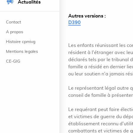
Actualités
Autres versions :
Contact
D390
A propos
Histoire cpmivg
Les enfants réunissant les con
Mentions legales
résident à l'étranger avec le
déclarés tels par le tribunal 
CE-GIG
famille a résidé en dernier li
ou leur soutien n'a jamais rési
Le représentant légal autre q
conseil de famille à présent
Le requérant peut faire élect
et victimes de guerre du dépa
établissement reconnu d'utili
combattants et victimes de g