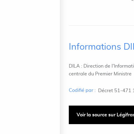
Informations D
DILA : Direction de l'Informat
centrale du Premier Ministre
Codifié par :
Décret 51-471 
Voir la source sur Légifr