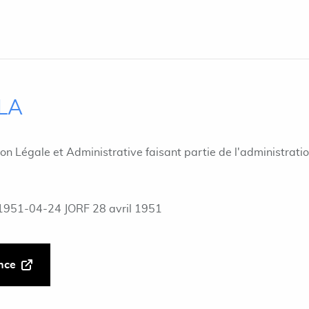
ILA
ion Légale et Administrative faisant partie de l'administrati
1951-04-24 JORF 28 avril 1951
ance