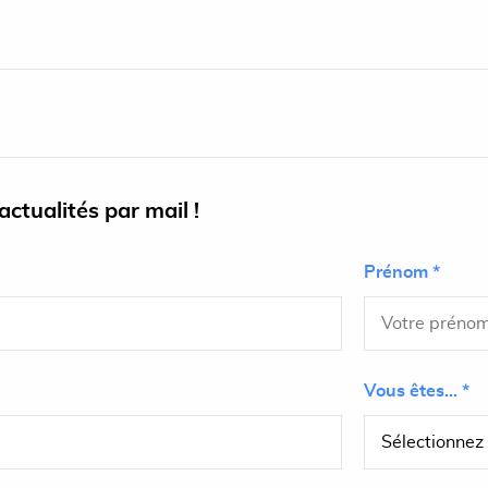
ctualités par mail !
Prénom *
Vous êtes... *