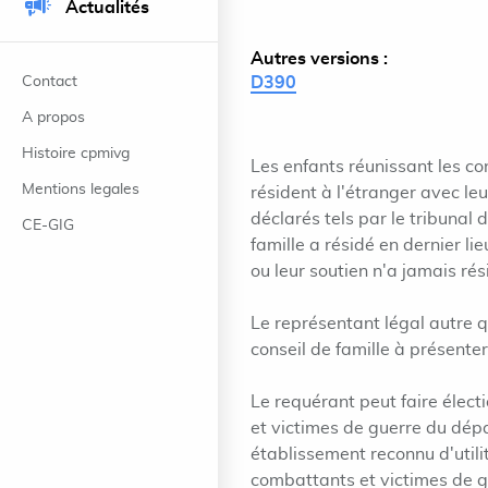
Actualités
Autres versions :
Contact
D390
A propos
Histoire cpmivg
Les enfants réunissant les con
Mentions legales
résident à l'étranger avec le
déclarés tels par le tribunal 
CE-GIG
famille a résidé en dernier li
ou leur soutien n'a jamais rési
Le représentant légal autre q
conseil de famille à présent
Le requérant peut faire élect
et victimes de guerre du dépa
établissement reconnu d'utili
combattants et victimes de g