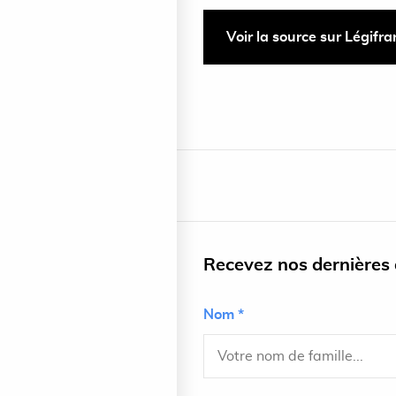
Voir la source sur Légifr
Recevez nos dernières a
Nom *