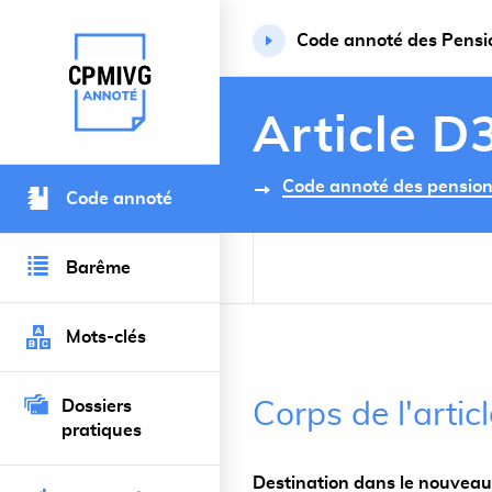
Code annoté des Pension
Retour à l’accueil du site
Article D
Code annoté des pensions 
Code annoté
Barême
Mots-clés
Dossiers
Corps de l'arti
pratiques
Destination dans le nouveau