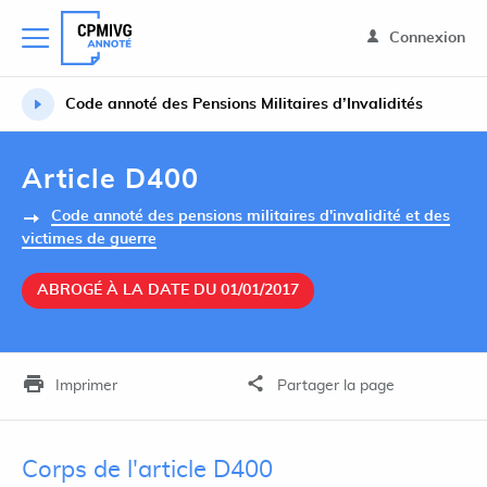
Connexion
Code annoté des Pensions Militaires d’Invalidités
Article D400
Code annoté des pensions militaires d'invalidité et des
victimes de guerre
ABROGÉ À LA DATE DU 01/01/2017
Imprimer
Partager la page
Corps de l'article D400