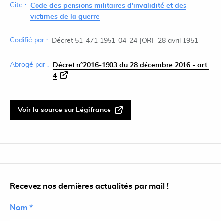
Cite :
Code des pensions militaires d'invalidité et des
victimes de la guerre
Codifié par :
Décret 51-471 1951-04-24 JORF 28 avril 1951
Abrogé par :
Décret n°2016-1903 du 28 décembre 2016 - art.
4
Voir la source sur Légifrance
Recevez nos dernières actualités par mail !
Nom *