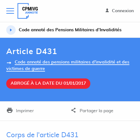
Connexion
Code annoté des Pensions Militaires d’Invalidités
Article D431
Code annoté des pensions militaires d'invalidité et des
victimes de guerre
ABROGÉ À LA DATE DU 01/01/2017
Imprimer
Partager la page
Corps de l'article D431