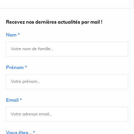
Recevez nos dernières actualités par mail !
Nom *
Prénom *
Email *
Vous êtes... *