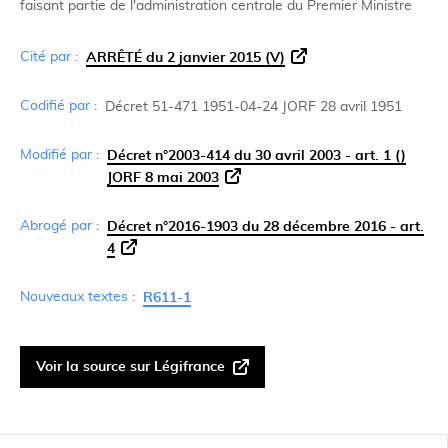
faisant partie de l'administration centrale du Premier Ministre
Cité par :
ARRÊTÉ du 2 janvier 2015 (V)
Codifié par :
Décret 51-471 1951-04-24 JORF 28 avril 1951
Modifié par :
Décret n°2003-414 du 30 avril 2003 - art. 1 ()
JORF 8 mai 2003
Abrogé par :
Décret n°2016-1903 du 28 décembre 2016 - art.
4
Nouveaux textes :
R611-1
Voir la source sur Légifrance