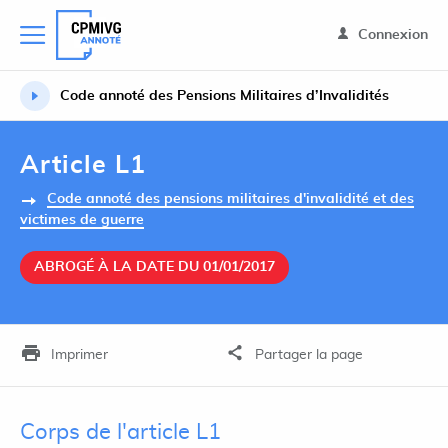
Connexion
Code annoté des Pensions Militaires d’Invalidités
Article L1
Code annoté des pensions militaires d'invalidité et des
victimes de guerre
ABROGÉ À LA DATE DU 01/01/2017
Imprimer
Partager la page
Corps de l'article L1