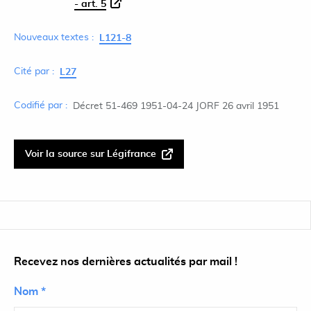
- art. 5
Nouveaux textes :
L121-8
Cité par :
L27
Codifié par :
Décret 51-469 1951-04-24 JORF 26 avril 1951
Voir la source sur Légifrance
Recevez nos dernières actualités par mail !
Nom *