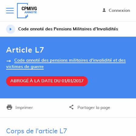
Connexion
Code annoté des Pensions Militaires d’Invalidités
Article L7
Code annoté des pensions militaires d'invalidité et des
victimes de guerre
ABROGÉ À LA DATE DU 01/01/2017
Imprimer
Partager la page
Corps de l'article L7